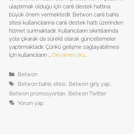
ulaştırmak olduğu için canlı destek hattına
büyük önem vermektedir. Betwon canlı bahis
sitesi kullanıcılarına canlı destek hattı üzerinden
hizmet sunmaktadır. Kullanıcıların sıkıntılarında
yola çıkarak da sürekli olarak güncellemeler
yaptırmaktadır. Çünkü gelişme sağlayabilmesi
için kullanıcıların …
Devamını oku…
Kategoriler
Betwon
Etiketler
Betwon bahis sitesi
,
Betwon giriş yap
,
Betwon promosyonları
,
Betwon Twitter
Yorum yap