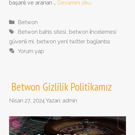
başarılı ve aranan …
Devamını oku…
Kategoriler
Betwon
Etiketler
Betwon bahis sitesi
,
betwon i̇ncelemesi
güvenli mi
,
betwon yeni twitter bağlantısı
Yorum yap
Betwon Gizlilik Politikamız
Nisan 27, 2024
Yazarı:
admin