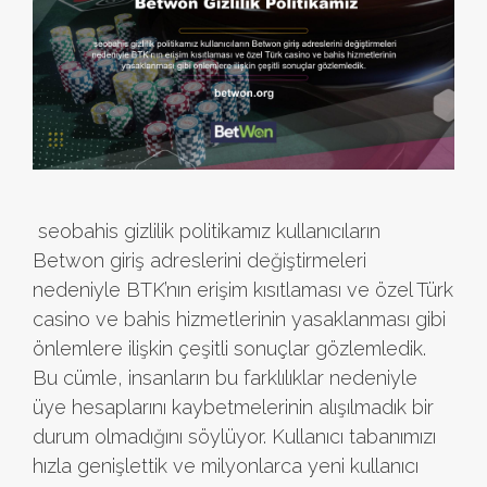
seobahis gizlilik politikamız kullanıcıların
Betwon giriş adreslerini değiştirmeleri
nedeniyle BTK’nın erişim kısıtlaması ve özel Türk
casino ve bahis hizmetlerinin yasaklanması gibi
önlemlere ilişkin çeşitli sonuçlar gözlemledik.
Bu cümle, insanların bu farklılıklar nedeniyle
üye hesaplarını kaybetmelerinin alışılmadık bir
durum olmadığını söylüyor. Kullanıcı tabanımızı
hızla genişlettik ve milyonlarca yeni kullanıcı