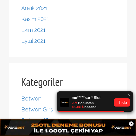
Aralık 2021
Kasım 2021
Ekim 2021
Eylül 2021
Kategoriler
Betwon
Betwon Giriş
Betwon Şikayet
×
Betwon Twitter