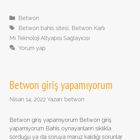
Kategoriler
Betwon
Etiketler
Betwon bahis sitesi
,
Betwon Karlı
Mı Teknoloji Altyapısı Sağlayıcısı
Yorum yap
Betwon giriş yapamıyorum
Nisan 14, 2022
Yazarı:
betwon
Betwon giriş yapamıyorum Betwon giriş
yapamıyorum Bahis oynayanların sıklıkla
sorduğu ya da soruya maruz kaldığı sorunlar