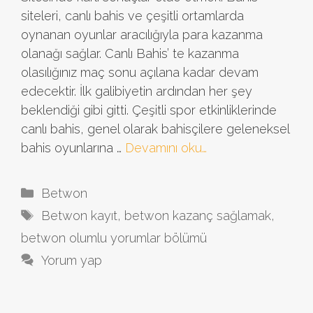
siteleri, canlı bahis ve çeşitli ortamlarda
oynanan oyunlar aracılığıyla para kazanma
olanağı sağlar. Canlı Bahis’ te kazanma
olasılığınız maç sonu açılana kadar devam
edecektir. İlk galibiyetin ardından her şey
beklendiği gibi gitti. Çeşitli spor etkinliklerinde
canlı bahis, genel olarak bahisçilere geleneksel
bahis oyunlarına …
Devamını oku…
Kategoriler
Betwon
Etiketler
Betwon kayıt
,
betwon kazanç sağlamak
,
betwon olumlu yorumlar bölümü
Yorum yap