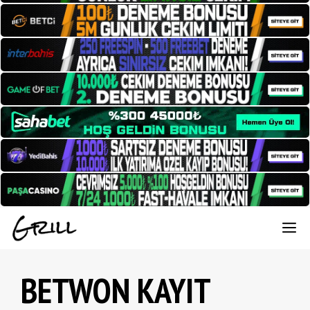
İçeriğe
ME
atla
BETWON KAYIT