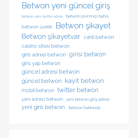
Betwon yeni güncel giriş
betwon çevrimiçi bahis
betwon yeni twitter adresi
Betwon şikayet
betwon üyelik
Betwon şikayetvar
canli betwon
casino sitesi betwon
girisi betwon
giris adresi betwon
giris yap betwon
güncel adresi betwon
kayit betwon
güncel betwon
twitter betwon
mobil betwon
yeni adresi betwon
yeni betwon giriş adresi
yeni giris betwon
betwon hakkında