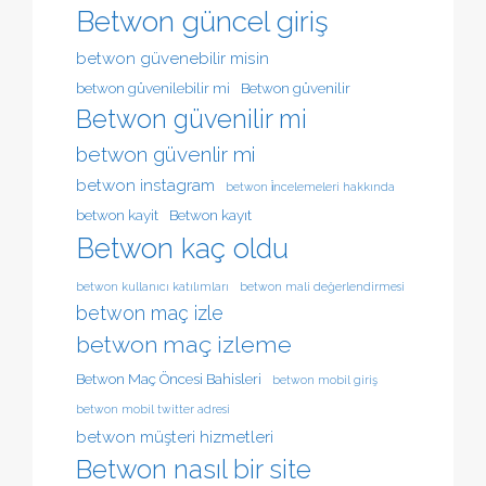
Betwon güncel giriş
betwon güvenebilir misin
betwon güvenilebilir mi
Betwon güvenilir
Betwon güvenilir mi
betwon güvenlir mi
betwon instagram
betwon i̇ncelemeleri hakkında
betwon kayit
Betwon kayıt
Betwon kaç oldu
betwon kullanıcı katılımları
betwon mali değerlendirmesi
betwon maç izle
betwon maç izleme
Betwon Maç Öncesi Bahisleri
betwon mobil giriş
betwon mobil twitter adresi
betwon müşteri hizmetleri
Betwon nasıl bir site