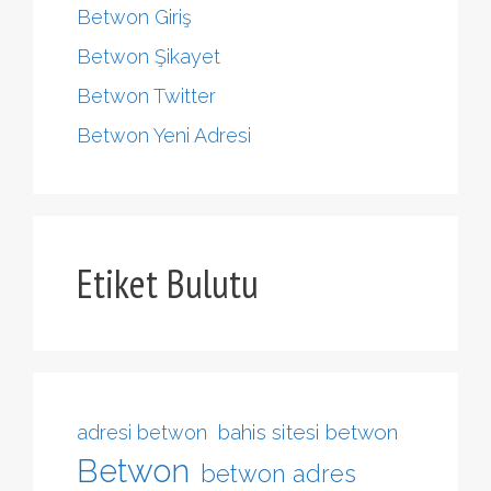
Betwon Giriş
Betwon Şikayet
Betwon Twitter
Betwon Yeni Adresi
Etiket Bulutu
bahis sitesi betwon
adresi betwon
Betwon
betwon adres