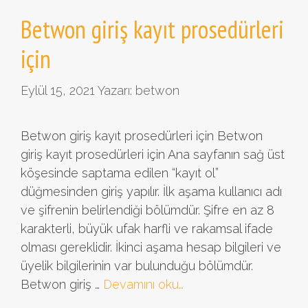
Betwon giriş kayıt prosedürleri
için
Eylül 15, 2021
Yazarı:
betwon
Betwon giriş kayıt prosedürleri için Betwon
giriş kayıt prosedürleri için Ana sayfanın sağ üst
köşesinde saptama edilen “kayıt ol”
düğmesinden giriş yapılır. İlk aşama kullanıcı adı
ve şifrenin belirlendiği bölümdür. Şifre en az 8
karakterli, büyük ufak harfli ve rakamsal ifade
olması gereklidir. İkinci aşama hesap bilgileri ve
üyelik bilgilerinin var bulunduğu bölümdür.
Betwon giriş …
Devamını oku…