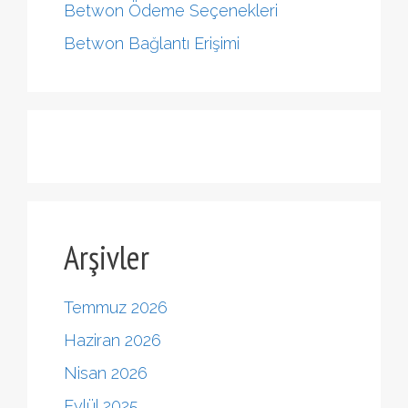
Betwon Ödeme Seçenekleri
Betwon Bağlantı Erişimi
Arşivler
Temmuz 2026
Haziran 2026
Nisan 2026
Eylül 2025