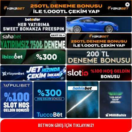
×
BETWON GİRİŞ İÇİN TIKLAYINIZ!