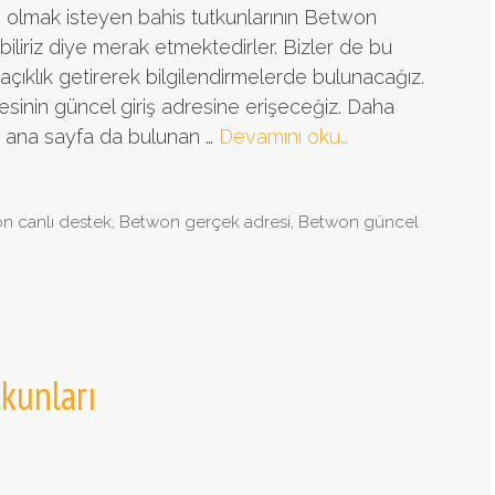
 olmak isteyen bahis tutkunlarının Betwon
abiliriz diye merak etmektedirler. Bizler de bu
açıklık getirerek bilgilendirmelerde bulunacağız.
esinin güncel giriş adresine erişeceğiz. Daha
ı ana sayfa da bulunan …
Devamını oku…
n canlı destek
,
Betwon gerçek adresi
,
Betwon güncel
kunları