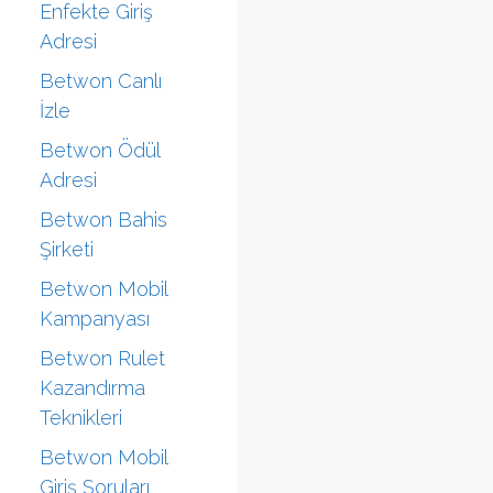
Enfekte Giriş
Adresi
Betwon Canlı
İzle
Betwon Ödül
Adresi
Betwon Bahis
Şirketi
Betwon Mobil
Kampanyası
Betwon Rulet
Kazandırma
Teknikleri
Betwon Mobil
Giriş Soruları