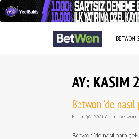
İçeriğe
atla
BETWON G
AY:
KASIM 
Betwon ’de nasıl 
Kasım 30, 2021
Yazarı:
betwon
Betwon ’de nasıl para çeke