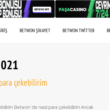
IRIŞ
BETWON ŞIKAYET
BETWON TWITTER
B
2021
para çekebilirim
bilirim Betwon ’de nasıl para çekebilirim Ancak