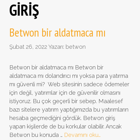
GIRIŞ
Betwon bir aldatmaca mı
Şubat 26, 2022
Yazarı:
betwon
Betwon bir aldatmaca mı Betwon bir
aldatmaca mı dolandırıcı mı yoksa para yatırma
mı güvenli mi? Web sitesinin sadece ödemeler
için değil, yatırımlar için de güvenilir olmasını
istiyoruz. Bu çok geçerli bir sebep. Maalesef
bazı sitelere yatırım yaptığımızda bu yatırımların
hesaba geçmediğini gördük. Betwon giriş
yapan kişilerde de bu korkular olabilir. Ancak
Betwon bu konuda …
Devamını oku…