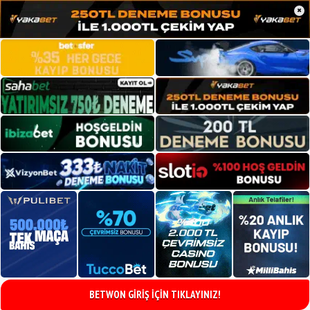
×
BETWON GİRİŞ İÇİN TIKLAYINIZ!