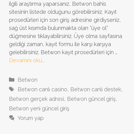
ilgili araştırma yaparsanız, Betwon bahis
sitesinin listede olduğunu görebilirsiniz. Kayıt
prosedürleri için son giriş adresine girdiyseniz,
sağ üst kısımda bulunmakta olan “üye ol”
düğmesine tıklayabilirsiniz. Üye olma sayfasına
geldiği zaman, kayıt formu ile karşı karşıya
gelebilirsiniz. Betwon kayıt prosedürleri için …
Devamını oku…
Kategoriler
Betwon
Etiketler
Betwon canlı casino
,
Betwon canlı destek
,
Betwon gerçek adresi
,
Betwon güncel giriş
,
Betwon yeni güncel giriş
Yorum yap