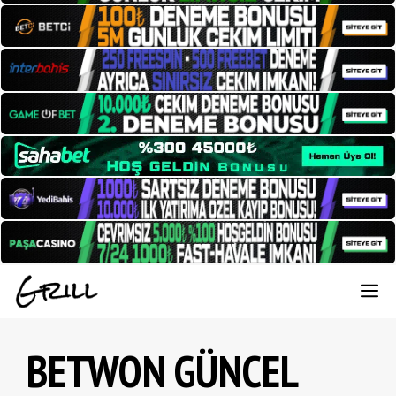
İçeriğe
ME
atla
BETWON GÜNCEL