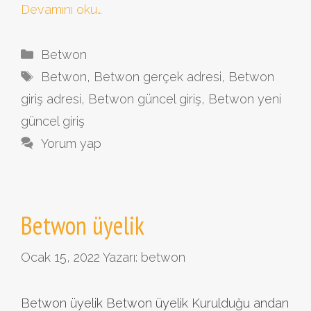
Devamını oku…
Kategoriler
Betwon
Etiketler
Betwon
,
Betwon gerçek adresi
,
Betwon
giriş adresi
,
Betwon güncel giriş
,
Betwon yeni
güncel giriş
Yorum yap
Betwon üyelik
Ocak 15, 2022
Yazarı:
betwon
Betwon üyelik Betwon üyelik Kurulduğu andan