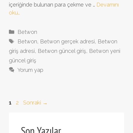
içeriğinde bulunan para çekme ve …
Devamını
oku…
Kategoriler
Betwon
Etiketler
Betwon
,
Betwon gerçek adresi
,
Betwon
giriş adresi
,
Betwon güncel giriş
,
Betwon yeni
güncel giriş
Yorum yap
Sayfa
Sayfa
1
2
Sonraki
→
Son Yazılar