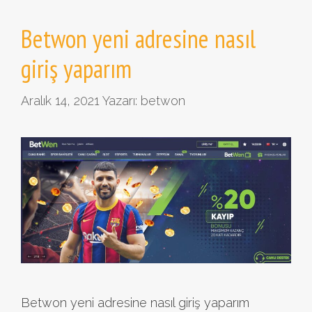
Betwon yeni adresine nasıl
giriş yaparım
Aralık 14, 2021
Yazarı:
betwon
Betwon yeni adresine nasıl giriş yaparım