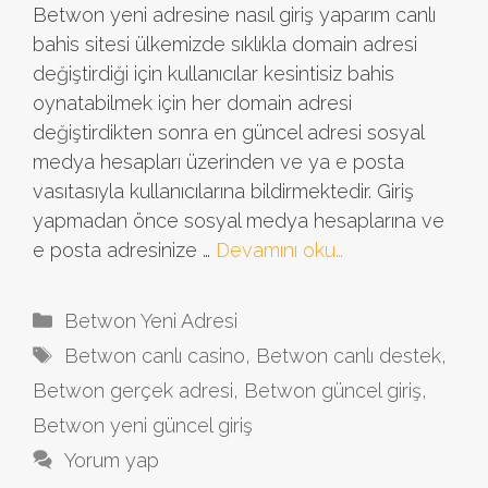
Betwon yeni adresine nasıl giriş yaparım canlı
bahis sitesi ülkemizde sıklıkla domain adresi
değiştirdiği için kullanıcılar kesintisiz bahis
oynatabilmek için her domain adresi
değiştirdikten sonra en güncel adresi sosyal
medya hesapları üzerinden ve ya e posta
vasıtasıyla kullanıcılarına bildirmektedir. Giriş
yapmadan önce sosyal medya hesaplarına ve
e posta adresinize …
Devamını oku…
Kategoriler
Betwon Yeni Adresi
Etiketler
Betwon canlı casino
,
Betwon canlı destek
,
Betwon gerçek adresi
,
Betwon güncel giriş
,
Betwon yeni güncel giriş
Yorum yap