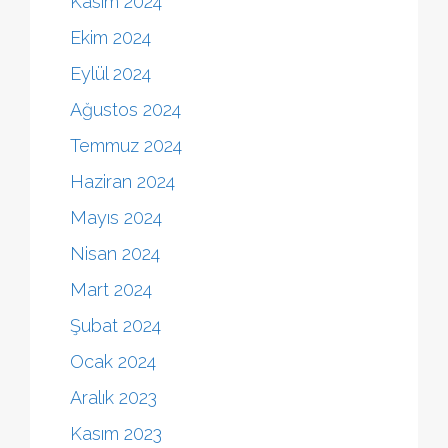
Kasım 2024
Ekim 2024
Eylül 2024
Ağustos 2024
Temmuz 2024
Haziran 2024
Mayıs 2024
Nisan 2024
Mart 2024
Şubat 2024
Ocak 2024
Aralık 2023
Kasım 2023