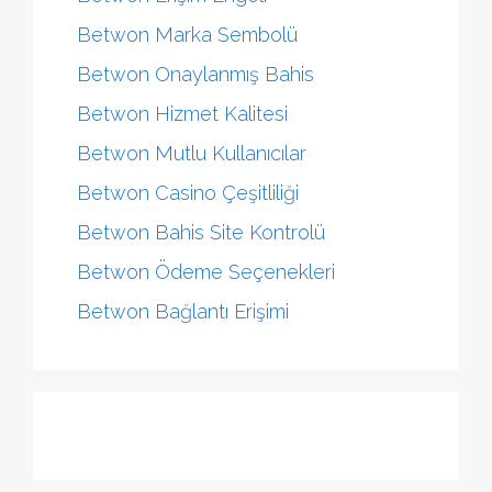
Betwon Marka Sembolü
Betwon Onaylanmış Bahis
Betwon Hizmet Kalitesi
Betwon Mutlu Kullanıcılar
Betwon Casino Çeşitliliği
Betwon Bahis Site Kontrolü
Betwon Ödeme Seçenekleri
Betwon Bağlantı Erişimi