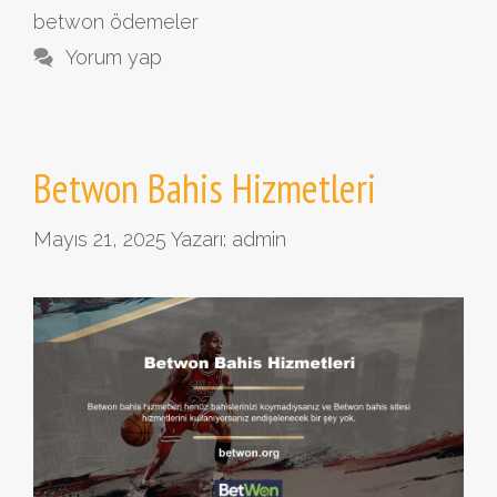
betwon ödemeler
Yorum yap
Betwon Bahis Hizmetleri
Mayıs 21, 2025
Yazarı:
admin