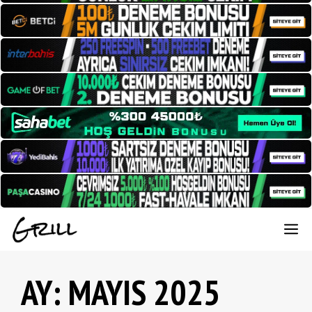
İçeriğe
ME
atla
AY:
MAYIS 2025