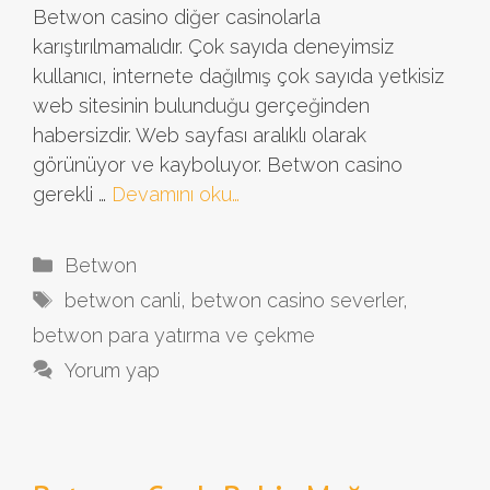
Betwon casino diğer casinolarla
karıştırılmamalıdır. Çok sayıda deneyimsiz
kullanıcı, internete dağılmış çok sayıda yetkisiz
web sitesinin bulunduğu gerçeğinden
habersizdir. Web sayfası aralıklı olarak
görünüyor ve kayboluyor. Betwon casino
gerekli …
Devamını oku…
Kategoriler
Betwon
Etiketler
betwon canli
,
betwon casino severler
,
betwon para yatırma ve çekme
Yorum yap