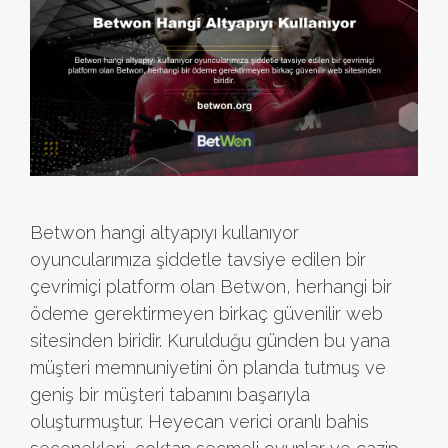
Betwon hangi altyapıyı kullanıyor
oyuncularımıza şiddetle tavsiye edilen bir
çevrimiçi platform olan Betwon, herhangi bir
ödeme gerektirmeyen birkaç güvenilir web
sitesinden biridir. Kurulduğu günden bu yana
müşteri memnuniyetini ön planda tutmuş ve
geniş bir müşteri tabanını başarıyla
oluşturmuştur. Heyecan verici oranlı bahis