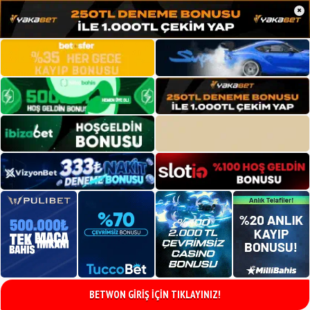
×
BETWON GİRİŞ İÇİN TIKLAYINIZ!