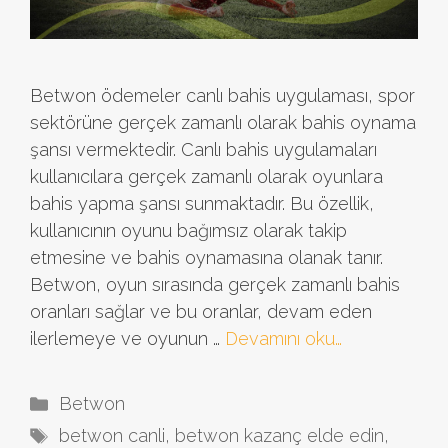
Betwon ödemeler canlı bahis uygulaması, spor
sektörüne gerçek zamanlı olarak bahis oynama
şansı vermektedir. Canlı bahis uygulamaları
kullanıcılara gerçek zamanlı olarak oyunlara
bahis yapma şansı sunmaktadır. Bu özellik,
kullanıcının oyunu bağımsız olarak takip
etmesine ve bahis oynamasına olanak tanır.
Betwon, oyun sırasında gerçek zamanlı bahis
oranları sağlar ve bu oranlar, devam eden
ilerlemeye ve oyunun …
Devamını oku…
Kategoriler
Betwon
Etiketler
betwon canli
,
betwon kazanç elde edin
,