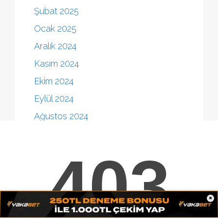
Şubat 2025
Ocak 2025
Aralık 2024
Kasım 2024
Ekim 2024
Eylül 2024
Ağustos 2024
Temmuz 2024
Haziran 2024
Mayıs 2024
Nisan 2024
×
Mart 2024