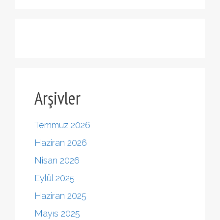
Arşivler
Temmuz 2026
Haziran 2026
Nisan 2026
Eylül 2025
Haziran 2025
Mayıs 2025