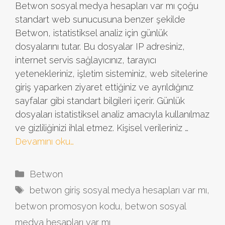
Betwon sosyal medya hesapları var mı çoğu
standart web sunucusuna benzer şekilde
Betwon, istatistiksel analiz için günlük
dosyalarını tutar. Bu dosyalar IP adresiniz,
internet servis sağlayıcınız, tarayıcı
yetenekleriniz, işletim sisteminiz, web sitelerine
giriş yaparken ziyaret ettiğiniz ve ayrıldığınız
sayfalar gibi standart bilgileri içerir. Günlük
dosyaları istatistiksel analiz amacıyla kullanılmaz
ve gizliliğinizi ihlal etmez. Kişisel verileriniz …
Devamını oku…
Kategoriler
Betwon
Etiketler
betwon giriş sosyal medya hesapları var mı
,
betwon promosyon kodu
,
betwon sosyal
medya hesapları var mı