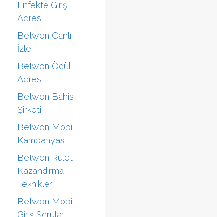
Enfekte Giriş
Adresi
Betwon Canlı
İzle
Betwon Ödül
Adresi
Betwon Bahis
Şirketi
Betwon Mobil
Kampanyası
Betwon Rulet
Kazandırma
Teknikleri
Betwon Mobil
Giriş Soruları