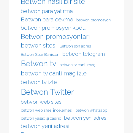
Betwon nasıl bir site
betwon para yatirma
Betwon para çekme
betwon promosyon
betwon promosyon kodu
Betwon promosyonları
betwon sitesi
Betwon son adres
betwon telegram
Betwon Spor Bahisleri
Betwon tv
betwon tv canli maç
betwon tv canli maç izle
betwon tv izle
Betwon Twitter
betwon web sitesi
betwon web sitesi i̇ncelemesi
betwon whatsapp
betwon yeni adres
betwon yasadışı casino
betwon yeni adresi