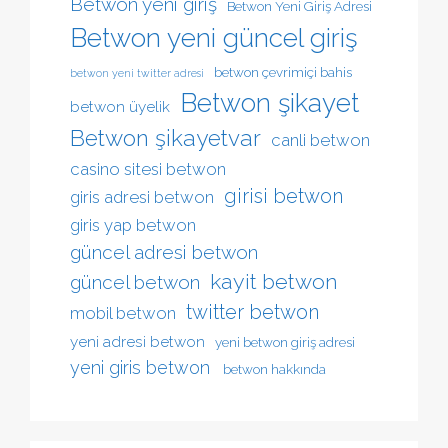
Betwon yeni giriş
Betwon Yeni Giriş Adresi
Betwon yeni güncel giriş
betwon çevrimiçi bahis
betwon yeni twitter adresi
Betwon şikayet
betwon üyelik
Betwon şikayetvar
canli betwon
casino sitesi betwon
girisi betwon
giris adresi betwon
giris yap betwon
güncel adresi betwon
kayit betwon
güncel betwon
twitter betwon
mobil betwon
yeni adresi betwon
yeni betwon giriş adresi
yeni giris betwon
betwon hakkında