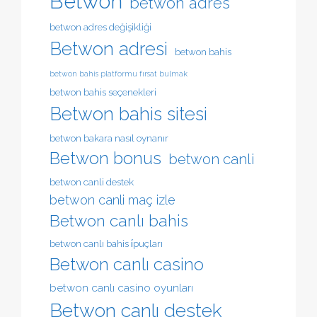
Betwon
betwon adres
betwon adres değişikliği
Betwon adresi
betwon bahis
betwon bahis platformu fırsat bulmak
betwon bahis seçenekleri
Betwon bahis sitesi
betwon bakara nasıl oynanır
Betwon bonus
betwon canli
betwon canli destek
betwon canli maç izle
Betwon canlı bahis
betwon canlı bahis i̇puçları
Betwon canlı casino
betwon canlı casino oyunları
Betwon canlı destek