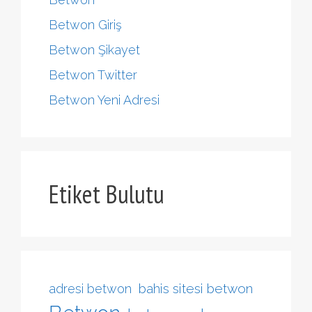
Betwon Giriş
Betwon Şikayet
Betwon Twitter
Betwon Yeni Adresi
Etiket Bulutu
bahis sitesi betwon
adresi betwon