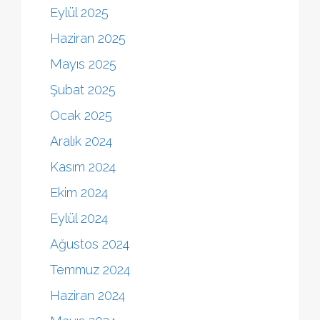
Eylül 2025
Haziran 2025
Mayıs 2025
Şubat 2025
Ocak 2025
Aralık 2024
Kasım 2024
Ekim 2024
Eylül 2024
Ağustos 2024
Temmuz 2024
Haziran 2024