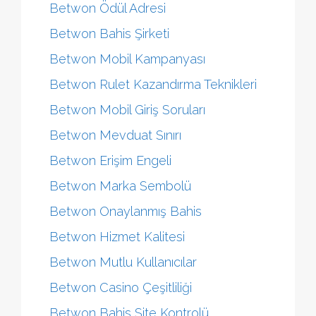
Betwon Ödül Adresi
Betwon Bahis Şirketi
Betwon Mobil Kampanyası
Betwon Rulet Kazandırma Teknikleri
Betwon Mobil Giriş Soruları
Betwon Mevduat Sınırı
Betwon Erişim Engeli
Betwon Marka Sembolü
Betwon Onaylanmış Bahis
Betwon Hizmet Kalitesi
Betwon Mutlu Kullanıcılar
Betwon Casino Çeşitliliği
Betwon Bahis Site Kontrolü