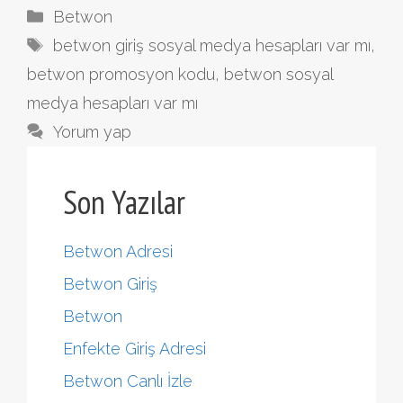
Kategoriler
Betwon
Etiketler
betwon giriş sosyal medya hesapları var mı
,
betwon promosyon kodu
,
betwon sosyal
medya hesapları var mı
Yorum yap
Son Yazılar
Betwon Adresi
Betwon Giriş
Betwon
Enfekte Giriş Adresi
Betwon Canlı İzle