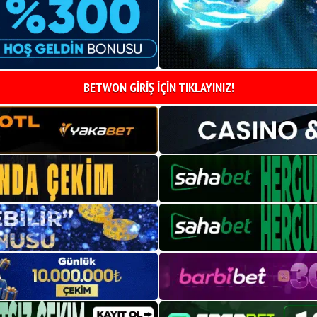
BETWON GİRİŞ İÇİN TIKLAYINIZ!