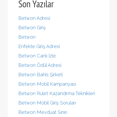
Son Yazılar
Betwon Adresi
Betwon Giriş
Betwon
Enfekte Giriş Adresi
Betwon Canlı İzle
Betwon Ödül Adresi
Betwon Bahis Şirketi
Betwon Mobil Kampanyası
Betwon Rulet Kazandırma Teknikleri
Betwon Mobil Giriş Soruları
Betwon Mevduat Sınırı