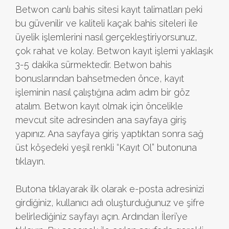
Betwon canlı bahis sitesi kayıt talimatları peki
bu güvenilir ve kaliteli kaçak bahis siteleri ile
üyelik işlemlerini nasıl gerçekleştiriyorsunuz,
çok rahat ve kolay. Betwon kayıt işlemi yaklaşık
3-5 dakika sürmektedir. Betwon bahis
bonuslarından bahsetmeden önce, kayıt
işleminin nasıl çalıştığına adım adım bir göz
atalım. Betwon kayıt olmak için öncelikle
mevcut site adresinden ana sayfaya giriş
yapınız. Ana sayfaya giriş yaptıktan sonra sağ
üst köşedeki yeşil renkli “Kayıt Ol” butonuna
tıklayın.
Butona tıklayarak ilk olarak e-posta adresinizi
girdiğiniz, kullanıcı adı oluşturduğunuz ve şifre
belirlediğiniz sayfayı açın. Ardından İleri’ye