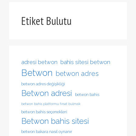
Etiket Bulutu
bahis sitesi betwon
adresi betwon
Betwon
betwon adres
betwon adres değişikliği
Betwon adresi
betwon bahis
betwon bahis platformu fırsat bulmak
betwon bahis seçenekleri
Betwon bahis sitesi
betwon bakara nasıl oynanır