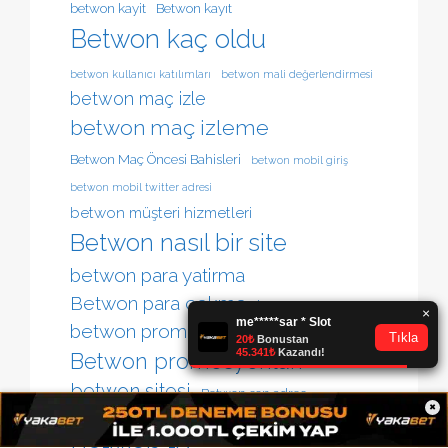
betwon kayit
Betwon kayıt
Betwon kaç oldu
betwon kullanıcı katılımları
betwon mali değerlendirmesi
betwon maç izle
betwon maç izleme
Betwon Maç Öncesi Bahisleri
betwon mobil giriş
betwon mobil twitter adresi
betwon müşteri hizmetleri
Betwon nasıl bir site
betwon para yatirma
Betwon para çekme
betwon promosyon
betwon promosyon kodu
Betwon promosyonları
betwon sitesi
Betwon son adres
×
betwon telegram
Betwon Spor Bahisleri