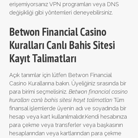
erişemiyorsanız VPN programları veya DNS
değişikliği gibi yöntemleri deneyebilirsiniz.
Betwon Financial Casino
Kuralları Canlı Bahis Sitesi
Kayıt Talimatları
Açık tanımlar için lütfen Betwon Financial
Casino Kurallarına bakın. Üyeliğiniz sırasında bir
para birimi seçmelisiniz.
Betwon financial casino
kuralları canlı bahis sitesi kayıt talimatları
Tüm
finansal işlemlerde üyenin adı ve soyadında bir
hesap veya kart kullanılmalıdır.Kendi hesabınıza
para çekme veya transferler veya başkasının
hesaplarından veya kartlarından para çekme