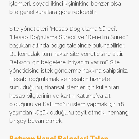
işlemleri, soyadı ikinci kişininkine benzer olsa
bile genel kurallara göre reddedilir.
Site yöneticileri “Hesap Doğrulama Süreci”,
“Hesap Doğrulama Süreci” ve “Denetim Süreci”
başlıkları altında belge talebinde bulunabilirler.
Bu konudaki tüm haklar site yöneticisine aittir.
Betwon için belgelere ihtiyacım var mı? Site
yöneticisine istek gönderme hakkına sahipsiniz.
Hesabı doğrulamak ve hesabın hizmete
sunulduğunu, finansal işlemler için kullanılan
hesap bilgilerinin ve kartın Katılımcı’ya ait
olduğunu ve Katılımcı’nın işlem yapmak için 18
yaşından küçük olduğunu teyit etmek, herhangi
bir şey beyan etmek.
Betwon Hangi Belgeleri Talep