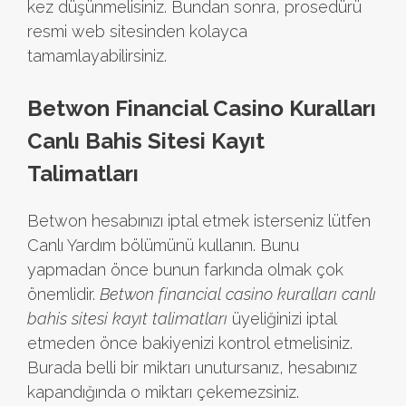
kez düşünmelisiniz. Bundan sonra, prosedürü
resmi web sitesinden kolayca
tamamlayabilirsiniz.
Betwon Financial Casino Kuralları
Canlı Bahis Sitesi Kayıt
Talimatları
Betwon hesabınızı iptal etmek isterseniz lütfen
Canlı Yardım bölümünü kullanın. Bunu
yapmadan önce bunun farkında olmak çok
önemlidir.
Betwon financial casino kuralları canlı
bahis sitesi kayıt talimatları
üyeliğinizi iptal
etmeden önce bakiyenizi kontrol etmelisiniz.
Burada belli bir miktarı unutursanız, hesabınız
kapandığında o miktarı çekemezsiniz.