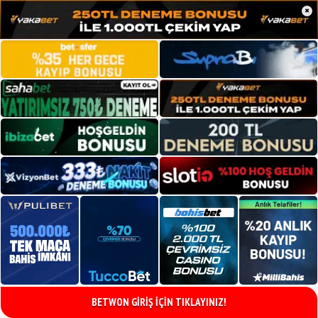
×
BETWON GİRİŞ İÇİN TIKLAYINIZ!