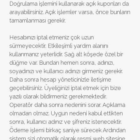
Doğrulama işlemini kullanarak açık kuponları da
arayabilirsiniz. Açık işlemler varsa, önce bunların
tamamlanması gerekir.
Hesabınızı iptal etmeniz çok uzun
sürmeyecektir. Etkileşimli yardım alanını
kullanmanız yeterlidir. Sağ alt köşede özel bir
düğme var. Bundan hemen sonra, adınızı,
soyadınızı ve kullanıcı adınızı girmeniz gerekir.
Daha sonra hesap yöneticinizle iletişime
geçebilirsiniz. Üyeliğinizi iptal etmek için bize
yazılı olarak bildirmeniz gerekmektedir.
Operatör daha sonra nedenini sorar. Açıklama
olmadan olmaz. Uygun nedeni kabul ettikten
sonra, kullanıcı adınız ve şifreniz istenecektir.
Ödeme işlemi birkaç saniye sürecek Ardından
sistem sizi otomatik olarak resmi web sitesine