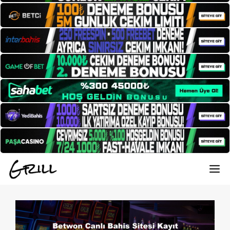
İçeriğe
ME
atla