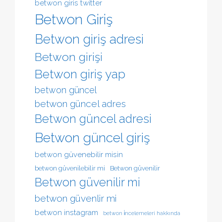
betwon giris twitter
Betwon Giriş
Betwon giriş adresi
Betwon girişi
Betwon giriş yap
betwon güncel
betwon güncel adres
Betwon güncel adresi
Betwon güncel giriş
betwon güvenebilir misin
betwon güvenilebilir mi
Betwon güvenilir
Betwon güvenilir mi
betwon güvenlir mi
betwon instagram
betwon i̇ncelemeleri hakkında