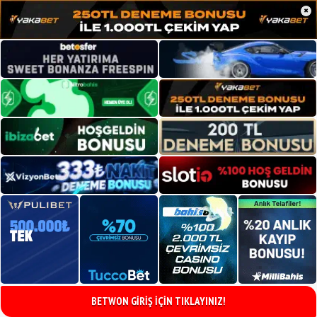
×
BETWON GİRİŞ İÇİN TIKLAYINIZ!