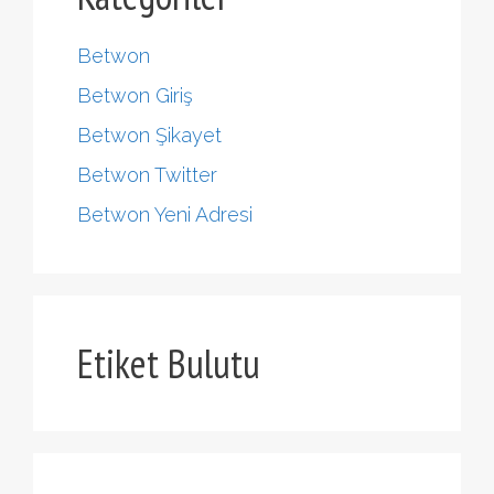
Betwon
Betwon Giriş
Betwon Şikayet
Betwon Twitter
Betwon Yeni Adresi
Etiket Bulutu