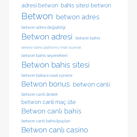
bahis sitesi betwon
adresi betwon
Betwon
betwon adres
betwon adres değişikliği
Betwon adresi
betwon bahis
betwon bahis platformu fırsat bulmak
betwon bahis seçenekleri
Betwon bahis sitesi
betwon bakara nasıl oynanır
Betwon bonus
betwon canli
betwon canli destek
betwon canli maç izle
Betwon canlı bahis
betwon canlı bahis i̇puçları
Betwon canlı casino