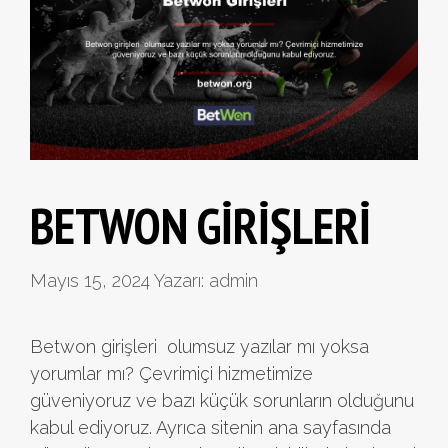
BETWON GIRIŞLERI
Mayıs 15, 2024
Yazarı:
admin
Betwon girişleri olumsuz yazılar mı yoksa
yorumlar mı? Çevrimiçi hizmetimize
güveniyoruz ve bazı küçük sorunların olduğunu
kabul ediyoruz. Ayrıca sitenin ana sayfasında