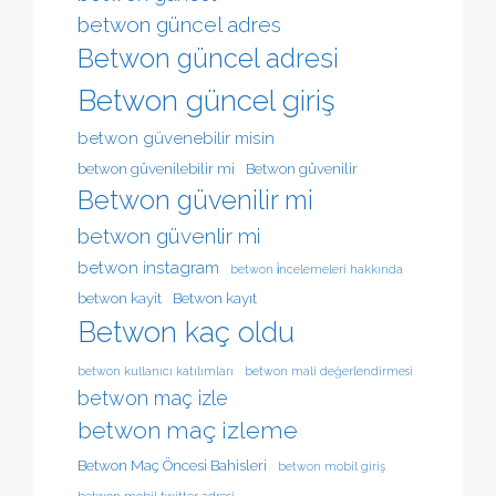
betwon güncel adres
Betwon güncel adresi
Betwon güncel giriş
betwon güvenebilir misin
betwon güvenilebilir mi
Betwon güvenilir
Betwon güvenilir mi
betwon güvenlir mi
betwon instagram
betwon i̇ncelemeleri hakkında
betwon kayit
Betwon kayıt
Betwon kaç oldu
betwon kullanıcı katılımları
betwon mali değerlendirmesi
betwon maç izle
betwon maç izleme
Betwon Maç Öncesi Bahisleri
betwon mobil giriş
betwon mobil twitter adresi