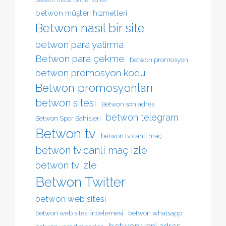
betwon müşteri hizmetleri
Betwon nasıl bir site
betwon para yatirma
Betwon para çekme
betwon promosyon
betwon promosyon kodu
Betwon promosyonları
betwon sitesi
Betwon son adres
betwon telegram
Betwon Spor Bahisleri
Betwon tv
betwon tv canli maç
betwon tv canli maç izle
betwon tv izle
Betwon Twitter
betwon web sitesi
betwon web sitesi i̇ncelemesi
betwon whatsapp
betwon yeni adres