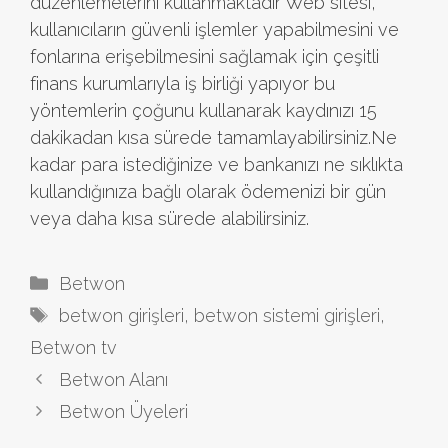
düzenlemelerini kullanmaktadır Web sitesi,
kullanıcıların güvenli işlemler yapabilmesini ve
fonlarına erişebilmesini sağlamak için çeşitli
finans kurumlarıyla iş birliği yapıyor bu
yöntemlerin çoğunu kullanarak kaydınızı 15
dakikadan kısa sürede tamamlayabilirsiniz.Ne
kadar para istediğinize ve bankanızı ne sıklıkta
kullandığınıza bağlı olarak ödemenizi bir gün
veya daha kısa sürede alabilirsiniz.
Kategoriler
Betwon
Etiketler
betwon girişleri
,
betwon sistemi girişleri
,
Betwon tv
Betwon Alanı
Betwon Üyeleri