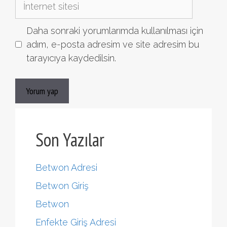
İnternet
sitesi
Daha sonraki yorumlarımda kullanılması için
adım, e-posta adresim ve site adresim bu
tarayıcıya kaydedilsin.
Son Yazılar
Betwon Adresi
Betwon Giriş
Betwon
Enfekte Giriş Adresi