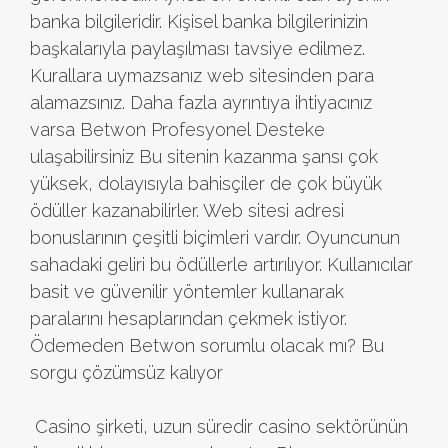
banka bilgileridir. Kişisel banka bilgilerinizin
başkalarıyla paylaşılması tavsiye edilmez.
Kurallara uymazsanız web sitesinden para
alamazsınız. Daha fazla ayrıntıya ihtiyacınız
varsa Betwon Profesyonel Desteke
ulaşabilirsiniz Bu sitenin kazanma şansı çok
yüksek, dolayısıyla bahisçiler de çok büyük
ödüller kazanabilirler. Web sitesi adresi
bonuslarının çeşitli biçimleri vardır. Oyuncunun
sahadaki geliri bu ödüllerle artırılıyor. Kullanıcılar
basit ve güvenilir yöntemler kullanarak
paralarını hesaplarından çekmek istiyor.
Ödemeden Betwon sorumlu olacak mı? Bu
sorgu çözümsüz kalıyor
Casino şirketi, uzun süredir casino sektörünün