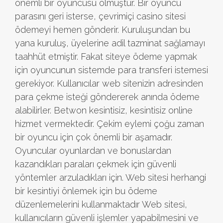
önemli bir oyuncusu olmuştur. Bir oyuncu
parasını geri isterse, çevrimiçi casino sitesi
ödemeyi hemen gönderir. Kuruluşundan bu
yana kuruluş, üyelerine adil tazminat sağlamayı
taahhüt etmiştir. Fakat siteye ödeme yapmak
için oyuncunun sistemde para transferi istemesi
gerekiyor. Kullanıcılar web sitenizin adresinden
para çekme isteği göndererek anında ödeme
alabilirler. Betwon kesintisiz, kesintisiz online
hizmet vermektedir. Çekim eylemi çoğu zaman
bir oyuncu için çok önemli bir aşamadır.
Oyuncular oyunlardan ve bonuslardan
kazandıkları paraları çekmek için güvenli
yöntemler arzuladıkları için. Web sitesi herhangi
bir kesintiyi önlemek için bu ödeme
düzenlemelerini kullanmaktadır Web sitesi,
kullanıcıların güvenli işlemler yapabilmesini ve