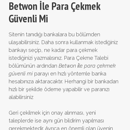
Betwon İle Para Çekmek
Güvenli Mi
Sitenin tanıdığı bankalara bu bölümden
ulaşabilirsiniz. Daha sonra kullanmak istediğiniz
bankayı seçip, ne kadar para çekmek
istediğinizi yazmalısınız. Para Çekme Talebi
bölümünün ardından
Betwon i̇le para çekmek
güvenli mi
parayı en hızlı yöntemle banka
hesabınıza aktaracaktır. Herhangi bir bankadan
hızlı bir şekilde ödeme yapabilir ve paranızı
alabilirsiniz
Geri çekilmek için onay alınması, yeni
taleplerde ise aynı gün bildirim yapılması
gerekmektedir. Ayrıca en önemli olan üyenin