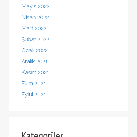
Mayıs 2022
Nisan 2022
Mart 2022
Şubat 2022
Ocak 2022
Aralık 2021
Kasım 2021
Ekim 2021
Eylül 2021
Kategoriler