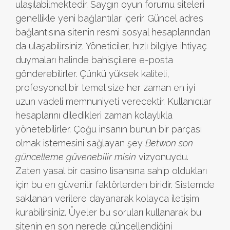
ulaşılabilmektedir. Saygın oyun forumu siteleri
genellikle yeni bağlantılar içerir. Güncel adres
bağlantısına sitenin resmi sosyal hesaplarından
da ulaşabilirsiniz. Yöneticiler, hızlı bilgiye ihtiyaç
duymaları halinde bahisçilere e-posta
gönderebilirler. Çünkü yüksek kaliteli,
profesyonel bir temel size her zaman en iyi
uzun vadeli memnuniyeti verecektir. Kullanıcılar
hesaplarını diledikleri zaman kolaylıkla
yönetebilirler. Çoğu insanın bunun bir parçası
olmak istemesini sağlayan şey
Betwon son
güncelleme güvenebilir misin
vizyonuydu.
Zaten yasal bir casino lisansına sahip oldukları
için bu en güvenilir faktörlerden biridir. Sistemde
saklanan verilere dayanarak kolayca iletişim
kurabilirsiniz. Üyeler bu soruları kullanarak bu
sitenin en son nerede güncellendiğini