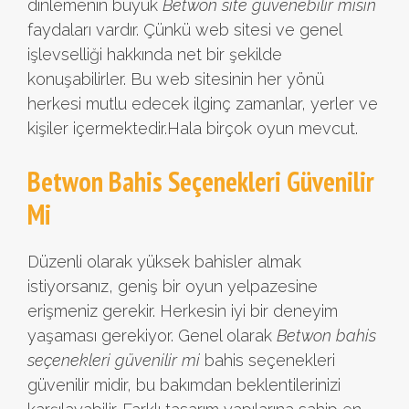
dinlemenin büyük
Betwon site güvenebilir misin
faydaları vardır. Çünkü web sitesi ve genel
işlevselliği hakkında net bir şekilde
konuşabilirler. Bu web sitesinin her yönü
herkesi mutlu edecek ilginç zamanlar, yerler ve
kişiler içermektedir.Hala birçok oyun mevcut.
Betwon Bahis Seçenekleri Güvenilir
Mi
Düzenli olarak yüksek bahisler almak
istiyorsanız, geniş bir oyun yelpazesine
erişmeniz gerekir. Herkesin iyi bir deneyim
yaşaması gerekiyor. Genel olarak
Betwon bahis
seçenekleri güvenilir mi
bahis seçenekleri
güvenilir midir, bu bakımdan beklentilerinizi