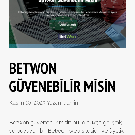
BETWON
GÜVENEBILIR MISIN
Kasım 10, 2023
Yazarı:
admin
Betwon güvenebilir misin bu, oldukça gelişmiş
ve büyüyen bir Betwon web sitesidir ve üyelik