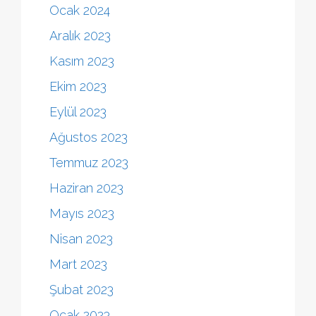
Ocak 2024
Aralık 2023
Kasım 2023
Ekim 2023
Eylül 2023
Ağustos 2023
Temmuz 2023
Haziran 2023
Mayıs 2023
Nisan 2023
Mart 2023
Şubat 2023
Ocak 2023