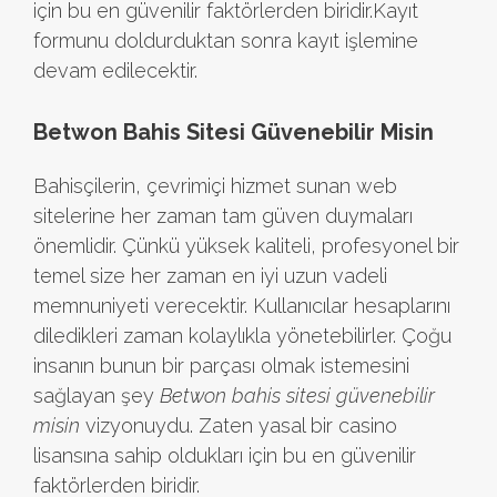
için bu en güvenilir faktörlerden biridir.Kayıt
formunu doldurduktan sonra kayıt işlemine
devam edilecektir.
Betwon Bahis Sitesi Güvenebilir Misin
Bahisçilerin, çevrimiçi hizmet sunan web
sitelerine her zaman tam güven duymaları
önemlidir. Çünkü yüksek kaliteli, profesyonel bir
temel size her zaman en iyi uzun vadeli
memnuniyeti verecektir. Kullanıcılar hesaplarını
diledikleri zaman kolaylıkla yönetebilirler. Çoğu
insanın bunun bir parçası olmak istemesini
sağlayan şey
Betwon bahis sitesi güvenebilir
misin
vizyonuydu. Zaten yasal bir casino
lisansına sahip oldukları için bu en güvenilir
faktörlerden biridir.