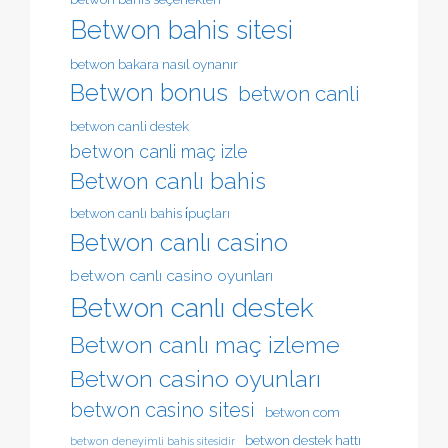
Betwon bahis sitesi
betwon bakara nasıl oynanır
Betwon bonus
betwon canli
betwon canli destek
betwon canli maç izle
Betwon canlı bahis
betwon canlı bahis i̇puçları
Betwon canlı casino
betwon canlı casino oyunları
Betwon canlı destek
Betwon canlı maç izleme
Betwon casino oyunları
betwon casino sitesi
betwon com
betwon destek hattı
betwon deneyimli bahis sitesidir