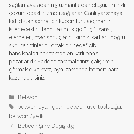
sağlamaya adanmış uzmanlardan oluşur. En hızlı
çözüm odaklı hizmeti sağlarlar. Canlı yarışmaya
katıldıktan sonra, bir kupon türü seçmeniz
istenecektir. Hangi takım ilk golü, çift şansı,
elemeleri, maç sonuçlarını, kırmızı kartları, doğru
skor tahminlerini, ortak bir hedef gibi
handikapları her zaman en karlı bahis
pazarlarıdır. Sadece taramalarınızı çalışırken
görmekle kalmaz, aynı zamanda hemen para
kazanabilirsiniz!
Kategoriler
Betwon
Etiketler
betwon oyun geliri
,
betwon üye topluluğu
,
betwon üyelik
Betwon Şifre Değişikliği