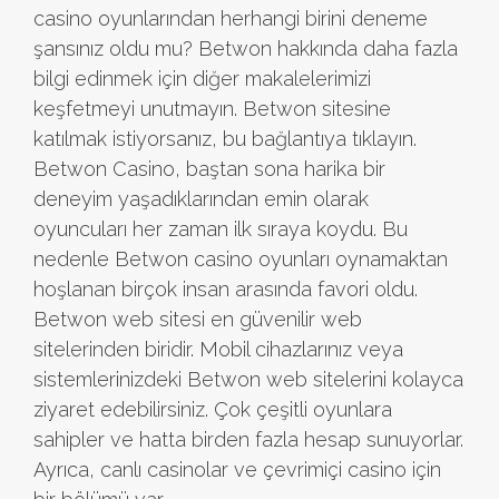
casino oyunlarından herhangi birini deneme
şansınız oldu mu? Betwon hakkında daha fazla
bilgi edinmek için diğer makalelerimizi
keşfetmeyi unutmayın. Betwon sitesine
katılmak istiyorsanız, bu bağlantıya tıklayın.
Betwon Casino, baştan sona harika bir
deneyim yaşadıklarından emin olarak
oyuncuları her zaman ilk sıraya koydu. Bu
nedenle Betwon casino oyunları oynamaktan
hoşlanan birçok insan arasında favori oldu.
Betwon web sitesi en güvenilir web
sitelerinden biridir. Mobil cihazlarınız veya
sistemlerinizdeki Betwon web sitelerini kolayca
ziyaret edebilirsiniz. Çok çeşitli oyunlara
sahipler ve hatta birden fazla hesap sunuyorlar.
Ayrıca, canlı casinolar ve çevrimiçi casino için