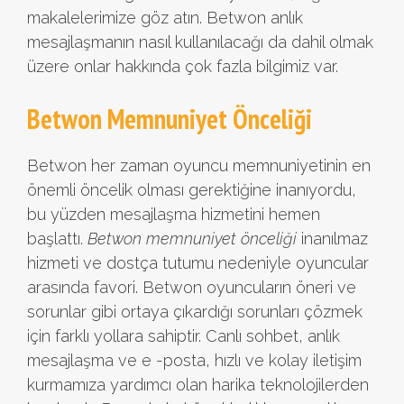
makalelerimize göz atın. Betwon anlık
mesajlaşmanın nasıl kullanılacağı da dahil olmak
üzere onlar hakkında çok fazla bilgimiz var.
Betwon Memnuniyet Önceliği
Betwon her zaman oyuncu memnuniyetinin en
önemli öncelik olması gerektiğine inanıyordu,
bu yüzden mesajlaşma hizmetini hemen
başlattı.
Betwon memnuniyet önceliği
inanılmaz
hizmeti ve dostça tutumu nedeniyle oyuncular
arasında favori. Betwon oyuncuların öneri ve
sorunlar gibi ortaya çıkardığı sorunları çözmek
için farklı yollara sahiptir. Canlı sohbet, anlık
mesajlaşma ve e -posta, hızlı ve kolay iletişim
kurmamıza yardımcı olan harika teknolojilerden