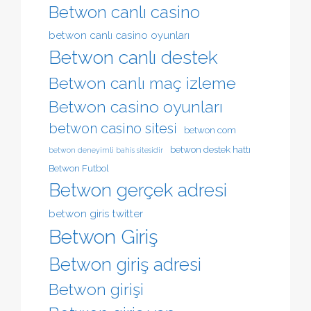
Betwon canlı casino
betwon canlı casino oyunları
Betwon canlı destek
Betwon canlı maç izleme
Betwon casino oyunları
betwon casino sitesi
betwon com
betwon destek hattı
betwon deneyimli bahis sitesidir
Betwon Futbol
Betwon gerçek adresi
betwon giris twitter
Betwon Giriş
Betwon giriş adresi
Betwon girişi