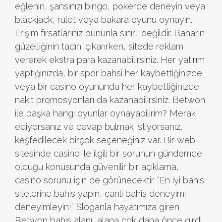
eğlenin, şansınızı bingo, pokerde deneyin veya
blackjack, rulet veya bakara oyunu oynayın.
Erişim fırsatlarınız bununla sınırlı değildir. Baharın
güzelliğinin tadını çıkarırken, sitede reklam
vererek ekstra para kazanabilirsiniz. Her yatırım
yaptığınızda, bir spor bahsi her kaybettiğinizde
veya bir casino oyununda her kaybettiğinizde
nakit promosyonları da kazanabilirsiniz. Betwon
ile başka hangi oyunlar oynayabilirim? Merak
ediyorsanız ve cevap bulmak istiyorsanız,
keşfedilecek birçok seçeneğiniz var. Bir web
sitesinde casino ile ilgili bir sorunun gündemde
olduğu konusunda güvenilir bir açıklama,
casino sorunu için de görünecektir. “En iyi bahis
sitelerine bahis yapın, canlı bahis deneyimi
deneyimleyin!” Sloganla hayatımıza giren
Betwon bahis alanı, alana çok daha önce girdi.