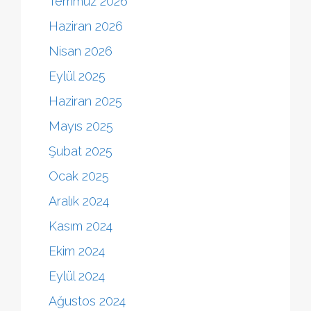
Temmuz 2026
Haziran 2026
Nisan 2026
Eylül 2025
Haziran 2025
Mayıs 2025
Şubat 2025
Ocak 2025
Aralık 2024
Kasım 2024
Ekim 2024
Eylül 2024
Ağustos 2024