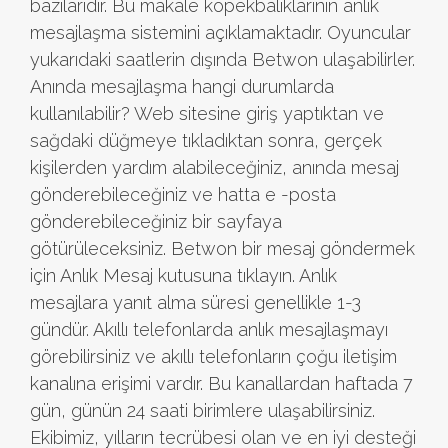
bazılarıdır. Bu makale köpekbalıklarının anlık
mesajlaşma sistemini açıklamaktadır. Oyuncular
yukarıdaki saatlerin dışında Betwon ulaşabilirler.
Anında mesajlaşma hangi durumlarda
kullanılabilir? Web sitesine giriş yaptıktan ve
sağdaki düğmeye tıkladıktan sonra, gerçek
kişilerden yardım alabileceğiniz, anında mesaj
gönderebileceğiniz ve hatta e -posta
gönderebileceğiniz bir sayfaya
götürüleceksiniz. Betwon bir mesaj göndermek
için Anlık Mesaj kutusuna tıklayın. Anlık
mesajlara yanıt alma süresi genellikle 1-3
gündür. Akıllı telefonlarda anlık mesajlaşmayı
görebilirsiniz ve akıllı telefonların çoğu iletişim
kanalına erişimi vardır. Bu kanallardan haftada 7
gün, günün 24 saati birimlere ulaşabilirsiniz.
Ekibimiz, yılların tecrübesi olan ve en iyi desteği