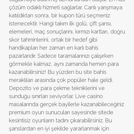
çözüm odaklı hizmeti sağlarlar. Canlı yarışmaya
katıldıktan sonra, bir kupon türü seçmeniz
istenecektir. Hangi takım ilk golü, çift şansı,
elemeleri, maç sonuçlarını, kırmızı kartları, doğru
skor tahminlerini, ortak bir hedef gibi
handikapları her zaman en karlı bahis
pazarlarıdır. Sadece taramalarınızı çalışırken
görmekle kalmaz, aynı zamanda hemen para
kazanabilirsiniz! Bu yüzden bu site bahis
meraklıları arasında çok popüler hale geldi.
Depozito ve para çekme tekniklerini ve
sunduğu sınırları seviyorlar. Live casino
masalarında gerçek bayilerle kazanabileceğiniz
premium oyun sunucuları sayesinde sitede
kesintisiz oyunların tadını çıkarabilirsiniz. Bu
şanslardan en iyi şekilde yararlanmak için