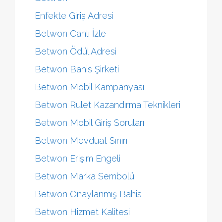
Enfekte Giriş Adresi
Betwon Canlı İzle
Betwon Ödül Adresi
Betwon Bahis Şirketi
Betwon Mobil Kampanyası
Betwon Rulet Kazandırma Teknikleri
Betwon Mobil Giriş Soruları
Betwon Mevduat Sınırı
Betwon Erişim Engeli
Betwon Marka Sembolü
Betwon Onaylanmış Bahis
Betwon Hizmet Kalitesi