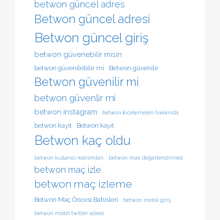
betwon güncel adres
Betwon güncel adresi
Betwon güncel giriş
betwon güvenebilir misin
betwon güvenilebilir mi
Betwon güvenilir
Betwon güvenilir mi
betwon güvenlir mi
betwon instagram
betwon i̇ncelemeleri hakkında
betwon kayit
Betwon kayıt
Betwon kaç oldu
betwon kullanıcı katılımları
betwon mali değerlendirmesi
betwon maç izle
betwon maç izleme
Betwon Maç Öncesi Bahisleri
betwon mobil giriş
betwon mobil twitter adresi