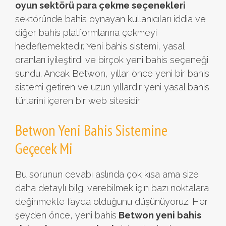
oyun sektörü para çekme seçenekleri
sektöründe bahis oynayan kullanıcıları iddia ve
diğer bahis platformlarına çekmeyi
hedeflemektedir. Yeni bahis sistemi, yasal
oranları iyileştirdi ve birçok yeni bahis seçeneği
sundu. Ancak Betwon, yıllar önce yeni bir bahis
sistemi getiren ve uzun yıllardır yeni yasal bahis
türlerini içeren bir web sitesidir.
Betwon Yeni Bahis Sistemine
Geçecek Mi
Bu sorunun cevabı aslında çok kısa ama size
daha detaylı bilgi verebilmek için bazı noktalara
değinmekte fayda olduğunu düşünüyoruz. Her
şeyden önce, yeni bahis
Betwon yeni bahis