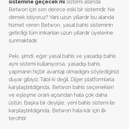
sistemine geçecek mi
sistemi aslında
Betwon için son derece eski bir sistemdir. Ne
demek istiyoruz? Yani uzun yıllardır bu alanda
hizmet veren Betwon, yasal bahis sisteminin
getirdiği tüm imkanları uzun yıllardır üyelerine
sunmaktadır.
Peki, şimdi, eğer yasal bahis ve yasadışı bahis
aynı sistemi kullanıyorsa, yasadışı bahis
yapmanın hiçbir avantajı olmadığını söylediğinizi
duyar gibiyiz. Tabii ki değil. Diğer platformlarla
karşılaştırıldığında, Betwon bahis seçenekleri
ve eşleşme oranı açısından hala çok daha
üstün. Başka bir deyişle, yeni bahis sistemi ile
karşılaştırıldığında, Betwon hala kâr için ilk
tercihtir.