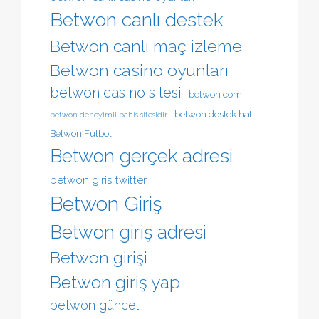
Betwon canlı destek
Betwon canlı maç izleme
Betwon casino oyunları
betwon casino sitesi
betwon com
betwon destek hattı
betwon deneyimli bahis sitesidir
Betwon Futbol
Betwon gerçek adresi
betwon giris twitter
Betwon Giriş
Betwon giriş adresi
Betwon girişi
Betwon giriş yap
betwon güncel