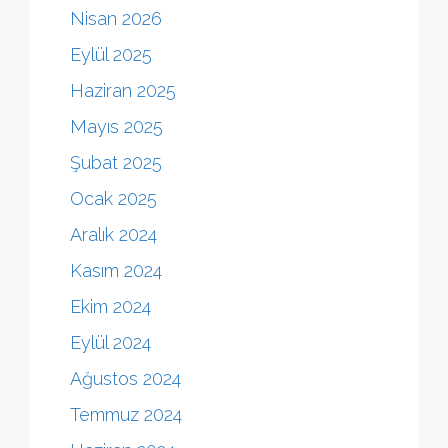
Nisan 2026
Eylül 2025
Haziran 2025
Mayıs 2025
Şubat 2025
Ocak 2025
Aralık 2024
Kasım 2024
Ekim 2024
Eylül 2024
Ağustos 2024
Temmuz 2024