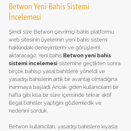
Betwon Yeni Bahis Sistemi
İncelemesi
Şimdi size Betwon çevrimiçi bahis platformu
web sitesinin üyelerinin yeni bahis sistemi
hakkındaki deneyimlerini ve görüşlerini
aktaracağız. Yeni bahis
Betwon yeni bahis
sistemi incelemesi
sistemine geçtikten sonra
birçok bahisçi yasal bahislere yöneldi ve
yasadışı bahislerin artık bir avantajı olmadığına
inanmaya başladı. Ancak giden kullanıcıların bir
hafta gibi kısa bir süre içerisinde tekrar aktif
illegal bahisler yaptığını gözlemledik ve
nedenini sorduk.
Betwon kullanıcıları, yasadışı bahislere kıyasla