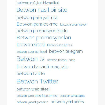
betwon müşteri hizmetleri
Betwon nasıl bir site
betwon para yatirma
Betwon para çekme
betwon promosyon
betwon promosyon kodu
Betwon promosyonları
betwon sitesi
Betwon son adres
betwon telegram
Betwon Spor Bahisleri
Betwon tv
betwon tv canli maç
betwon tv canli maç izle
betwon tv izle
Betwon Twitter
betwon web sitesi
betwon web sitesi i̇ncelemesi
betwon whatsapp
betwon yeni adres
betwon yasadışı casino