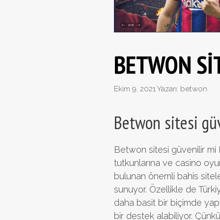
BETWON SIT
Ekim 9, 2021
Yazarı:
betwon
Betwon sitesi güv
Betwon sitesi güvenilir mi Ka
tutkunlarına ve casino oyun
bulunan önemli bahis sitele
sunuyor. Özellikle de Türki
daha basit bir biçimde yap
bir destek alabiliyor. Çün