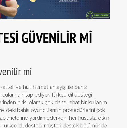
ESI GÜVENILIR MI
enilir mi
liteli ve hızlı hizmet anlayışı ile bahis
cularına hitap ediyor. Türkçe dil desteği
rinden birisi olarak çok daha rahat bir kullanım
ye’ deki bahis oyuncularının prosedürlerini çok
abilmelerine yardım ederken, her hususta etkin
kü Türkçe dil desteği müşteri destek bölümünde