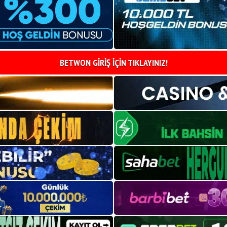
BETWON GİRİŞ İÇİN TIKLAYINIZ!