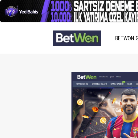
İçeriğe
atla
BETWON G