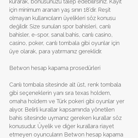
kurarak, bonusunuzu talep edebilirsiniz. Kayıt
için minimum aranan yaş sınırı 18’dir. Reşit
olmayan kullanıcıların üyelikleri söz konusu
değildir. Size sunulan spor bahisleri, canlı
bahisler, e-spor, sanal bahis, canlı casino,
casino, poker, canlı tombala gibi oyunlar için
üye olarak, para yatırmanız gereklidir.
Betwon hesap kapama prosedürleri
Canlı tombala sitesinde alt üst, renk tombala
gibi seçeneklerin yanı sıra texas holdem,
omaha holdem ve Türk pokeri gibi oyunlar yer
alıyor. Belirli kurallar kapsamında yönetilen
bahis sitesinde uymanız gereken kurallar söz
konusudur. Üyelik ve diğer kurallara riayet
etmeyen oyuncuların Betwon hesap kapama