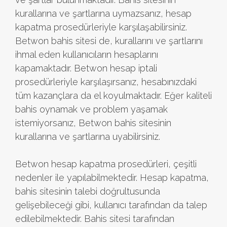
kurallarına ve şartlarına uymazsanız, hesap
kapatma prosedürleriyle karşılaşabilirsiniz.
Betwon bahis sitesi de, kurallarını ve şartlarını
ihmal eden kullanıcıların hesaplarını
kapamaktadır. Betwon hesap iptali
prosedürleriyle karşılaşırsanız, hesabınızdaki
tüm kazançlara da el koyulmaktadır. Eğer kaliteli
bahis oynamak ve problem yaşamak
istemiyorsanız, Betwon bahis sitesinin
kurallarına ve şartlarına uyabilirsiniz.
Betwon hesap kapatma prosedürleri, çeşitli
nedenler ile yapılabilmektedir. Hesap kapatma,
bahis sitesinin talebi doğrultusunda
gelişebileceği gibi, kullanıcı tarafından da talep
edilebilmektedir. Bahis sitesi tarafından