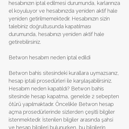
hesabınızın iptal edilmesi durumunda, karlarınıza
el koyuluyor ve hesabınızda yeniden aktif hale
yeniden getirilmemektedir. Hesabınızın sizin
talebiniz doğrultusunda kapatılması
durumunda, hesabınızı yeniden aktif hale
getirebilirsiniz.
Betwon hesabım neden iptal edildi
Betwon bahis sitesindeki kurallara uymazsanız,
hesap iptali prosedürleri ile karşılaşabilirsiniz.
Hesabım neden kapatıldı? Betwon bahis
sitesinde hesap kapatma, genelde 2 sebepten
ötürü yapılmaktadır. Öncelikle Betwon hesap
açma prosedürlerinde sizlerden çeşitli bilgiler
istenmektedir. İstenilen bilgiler arasında şahsi
ve hesap bilgileri bulunurken, bu bilgilerin