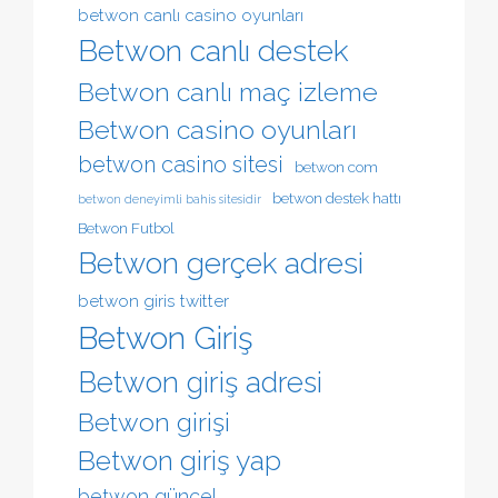
betwon canlı casino oyunları
Betwon canlı destek
Betwon canlı maç izleme
Betwon casino oyunları
betwon casino sitesi
betwon com
betwon destek hattı
betwon deneyimli bahis sitesidir
Betwon Futbol
Betwon gerçek adresi
betwon giris twitter
Betwon Giriş
Betwon giriş adresi
Betwon girişi
Betwon giriş yap
betwon güncel