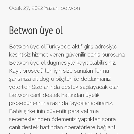
Ocak 27, 2022
Yazarı:
betwon
Betwon üye ol
Betwon üye ol Türkiye’de aktif giriş adresiyle
kesintisiz hizmet veren güvenilir bahis bürosuna
Betwon üye ol düğmesiyle kayıt olabilirsiniz.
Kayıt prosedürleri için size sunulan formu
şahsınıza ait doğru bilgileri ile doldurmanız
yeterlidir. Size anında destek sağlayacak olan
Betwon canlı destek hattından üyelik
prosedürleriniz sırasında faydalanabilirsiniz.
Bahis şirketinin güvenilir para yatırma
seçeneklerinden ödemenizi yaptıktan sonra
canlı destek hattından operatörlere bağlantı