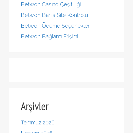
Betwon Casino Çeşitliliği
Betwon Bahis Site Kontrolü
Betwon Ödeme Seçenekleri
Betwon Bağlantı Erişimi
Arşivler
Temmuz 2026