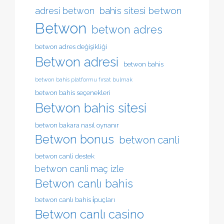
bahis sitesi betwon
adresi betwon
Betwon
betwon adres
betwon adres değişikliği
Betwon adresi
betwon bahis
betwon bahis platformu fırsat bulmak
betwon bahis seçenekleri
Betwon bahis sitesi
betwon bakara nasıl oynanır
Betwon bonus
betwon canli
betwon canli destek
betwon canli maç izle
Betwon canlı bahis
betwon canlı bahis i̇puçları
Betwon canlı casino