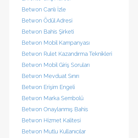
Betwon Canlı İzle
Betwon Ödül Adresi
Betwon Bahis Şirketi
Betwon Mobil Kampanyası
Betwon Rulet Kazandırma Teknikleri
Betwon Mobil Giriş Soruları
Betwon Mevduat Sınırı
Betwon Erişim Engeli
Betwon Marka Sembolü
Betwon Onaylanmış Bahis
Betwon Hizmet Kalitesi
Betwon Mutlu Kullanıcılar