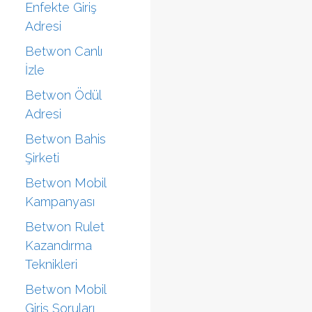
Enfekte Giriş
Adresi
Betwon Canlı
İzle
Betwon Ödül
Adresi
Betwon Bahis
Şirketi
Betwon Mobil
Kampanyası
Betwon Rulet
Kazandırma
Teknikleri
Betwon Mobil
Giriş Soruları