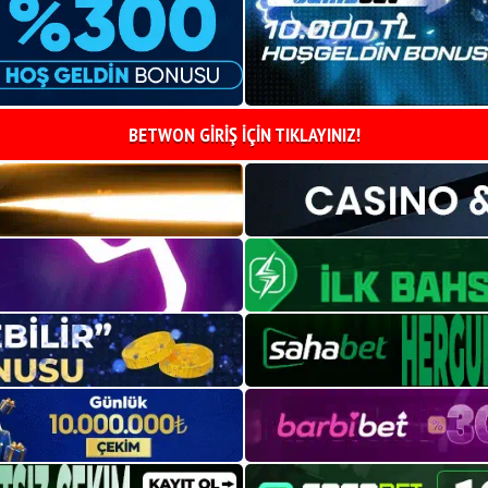
BETWON GİRİŞ İÇİN TIKLAYINIZ!