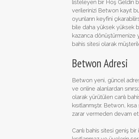
listeleyen bir Hoş Geldin bo
verilerinizi Betwon kayıt b
oyunların keyfini çıkarabili
bile daha yüksek yüksek b
kazanca dönüştürmenize yar
bahis sitesi olarak müşter
Betwon Adresi
Betwon yeni, güncel adres v
ve online alanlardan sınırsı
olarak yürütülen canlı bahi
kısıtlanmıştır. Betwon, kıs
zarar vermeden devam etm
Canlı bahis sitesi geniş bir
kısıtlanmaz ve üyelerin so