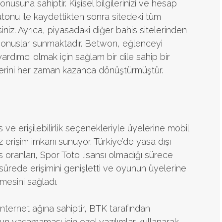
nusuna sahiptir. Kişisel bilgilerinizi ve hesap
utonu ile kaydettikten sonra sitedeki tüm
rsiniz. Ayrıca, piyasadaki diğer bahis sitelerinden
onuslar sunmaktadır. Betwon, eğlenceyi
dımcı olmak için sağlam bir dile sahip bir
ilerini her zaman kazanca dönüştürmüştür.
e erişilebilirlik seçenekleriyle üyelerine mobil
z erişim imkanı sunuyor. Türkiye’de yasa dışı
s oranları, Spor Toto lisansı olmadığı sürece
a sürede erişimini genişletti ve oyunun üyelerine
esini sağladı.
 internet ağına sahiptir, BTK tarafından
run yaşamaması için özel yazılımlar kullanarak