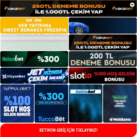
×
BETWON GİRİŞ İÇİN TIKLAYINIZ!