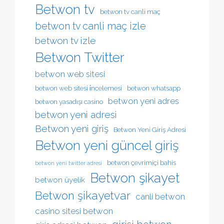
Betwon tv
betwon tv canli maç
betwon tv canli maç izle
betwon tv izle
Betwon Twitter
betwon web sitesi
betwon web sitesi i̇ncelemesi
betwon whatsapp
betwon yeni adres
betwon yasadışı casino
betwon yeni adresi
Betwon yeni giriş
Betwon Yeni Giriş Adresi
Betwon yeni güncel giriş
betwon çevrimiçi bahis
betwon yeni twitter adresi
Betwon şikayet
betwon üyelik
Betwon şikayetvar
canli betwon
casino sitesi betwon