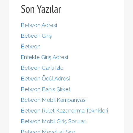
Son Yazılar
Betwon Adresi
Betwon Giriş
Betwon
Enfekte Giriş Adresi
Betwon Canlı İzle
Betwon Ödül Adresi
Betwon Bahis Şirketi
Betwon Mobil Kampanyası
Betwon Rulet Kazandırma Teknikleri
Betwon Mobil Giriş Soruları
Betwon Mevduat Sınırı