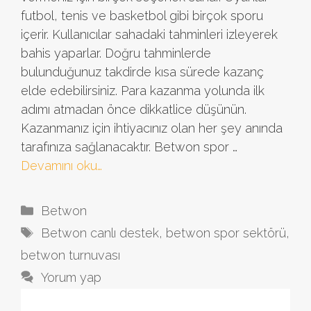
futbol, ​​tenis ve basketbol gibi birçok sporu
içerir. Kullanıcılar sahadaki tahminleri izleyerek
bahis yaparlar. Doğru tahminlerde
bulunduğunuz takdirde kısa sürede kazanç
elde edebilirsiniz. Para kazanma yolunda ilk
adımı atmadan önce dikkatlice düşünün.
Kazanmanız için ihtiyacınız olan her şey anında
tarafınıza sağlanacaktır. Betwon spor …
Devamını oku…
Kategoriler
Betwon
Etiketler
Betwon canlı destek
,
betwon spor sektörü
,
betwon turnuvası
Yorum yap