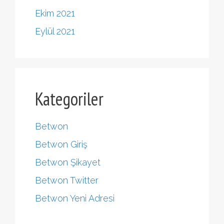
Ekim 2021
Eylül 2021
Kategoriler
Betwon
Betwon Giriş
Betwon Şikayet
Betwon Twitter
Betwon Yeni Adresi