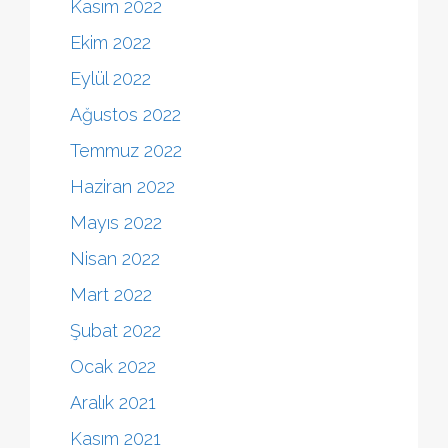
Kasım 2022
Ekim 2022
Eylül 2022
Ağustos 2022
Temmuz 2022
Haziran 2022
Mayıs 2022
Nisan 2022
Mart 2022
Şubat 2022
Ocak 2022
Aralık 2021
Kasım 2021