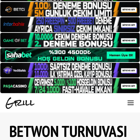
İçeriğe
ME
atla
BETWON TURNUVASI