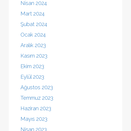
Nisan 2024
Mart 2024
Şubat 2024
Ocak 2024
Aralık 2023
Kasım 2023
Ekim 2023
Eylül 2023
Ağustos 2023
Temmuz 2023
Haziran 2023
Mayıs 2023
Nisan 2023