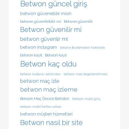
Betwon güncel giriş
betwon güvenebilir misin
betwon güvenilebilir mi
Betwon güvenilir
Betwon güvenilir mi
betwon güvenlir mi
betwon instagram
betwon i̇ncelemeleri hakkında
betwon kayit
Betwon kayıt
Betwon kaç oldu
betwon kullanıcı katılımları
betwon mali değerlendirmesi
betwon maç izle
betwon maç izleme
Betwon Maç Öncesi Bahisleri
betwon mobil giriş
betwon mobil twitter adresi
betwon müşteri hizmetleri
Betwon nasıl bir site