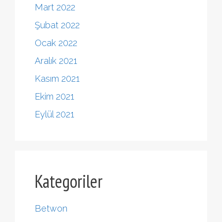
Mart 2022
Şubat 2022
Ocak 2022
Aralık 2021
Kasım 2021
Ekim 2021
Eylül 2021
Kategoriler
Betwon