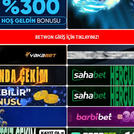
BETWON GİRİŞ İÇİN TIKLAYINIZ!