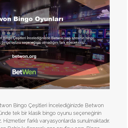
twon Bingo Çeşitleri İncelediğinizde Betwon
ünde tek bir klasik bingo oyunu seçeneğinin
. Hizmetler farklı varyasyonlarda sunulmaktadır.