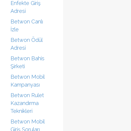
Enfekte Giriş
Adresi
Betwon Canlı
İzle
Betwon Ödül
Adresi
Betwon Bahis
Şirketi
Betwon Mobil
Kampanyası
Betwon Rulet
Kazandırma
Teknikleri
Betwon Mobil
Giriş Soruları