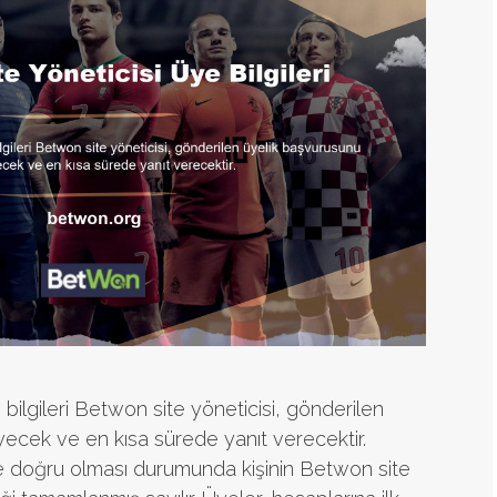
bilgileri Betwon site yöneticisi, gönderilen
ecek ve en kısa sürede yanıt verecektir.
z ve doğru olması durumunda kişinin Betwon site