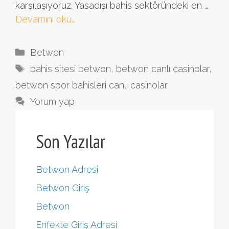
karşılaşıyoruz. Yasadışı bahis sektöründeki en …
Devamını oku…
Kategoriler
Betwon
Etiketler
bahis sitesi betwon
,
betwon canlı casinolar
,
betwon spor bahisleri canlı casinolar
Yorum yap
Son Yazılar
Betwon Adresi
Betwon Giriş
Betwon
Enfekte Giriş Adresi