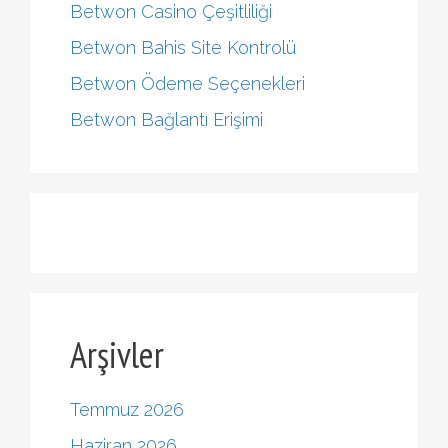
Betwon Casino Çeşitliliği
Betwon Bahis Site Kontrolü
Betwon Ödeme Seçenekleri
Betwon Bağlantı Erişimi
Arşivler
Temmuz 2026
Haziran 2026