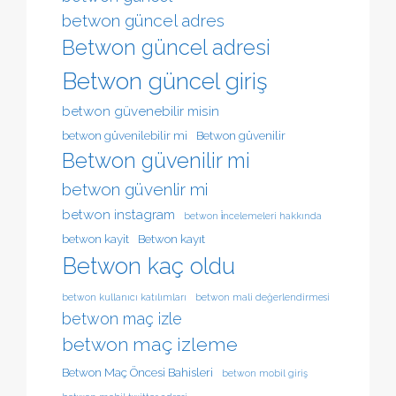
betwon güncel adres
Betwon güncel adresi
Betwon güncel giriş
betwon güvenebilir misin
betwon güvenilebilir mi
Betwon güvenilir
Betwon güvenilir mi
betwon güvenlir mi
betwon instagram
betwon i̇ncelemeleri hakkında
betwon kayit
Betwon kayıt
Betwon kaç oldu
betwon kullanıcı katılımları
betwon mali değerlendirmesi
betwon maç izle
betwon maç izleme
Betwon Maç Öncesi Bahisleri
betwon mobil giriş