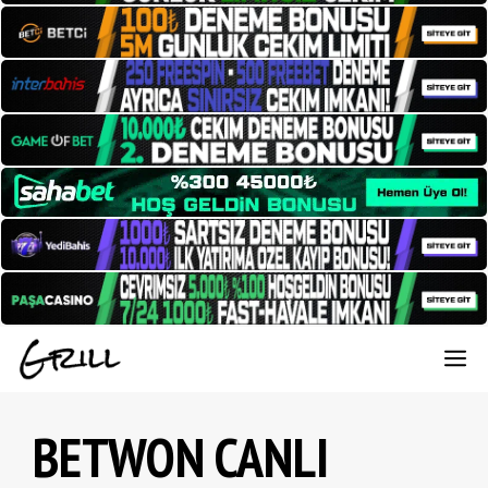
İçeriğe
ME
atla
BETWON CANLI