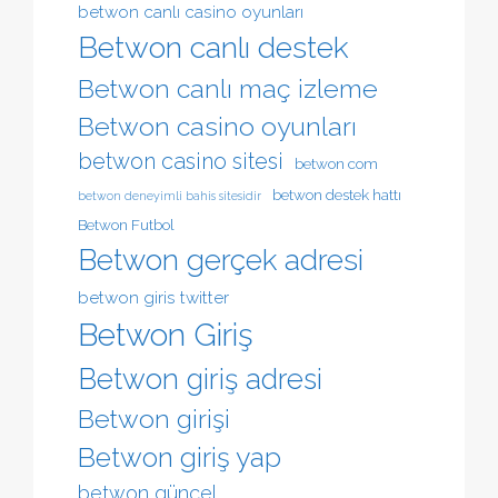
betwon canlı casino oyunları
Betwon canlı destek
Betwon canlı maç izleme
Betwon casino oyunları
betwon casino sitesi
betwon com
betwon destek hattı
betwon deneyimli bahis sitesidir
Betwon Futbol
Betwon gerçek adresi
betwon giris twitter
Betwon Giriş
Betwon giriş adresi
Betwon girişi
Betwon giriş yap
betwon güncel