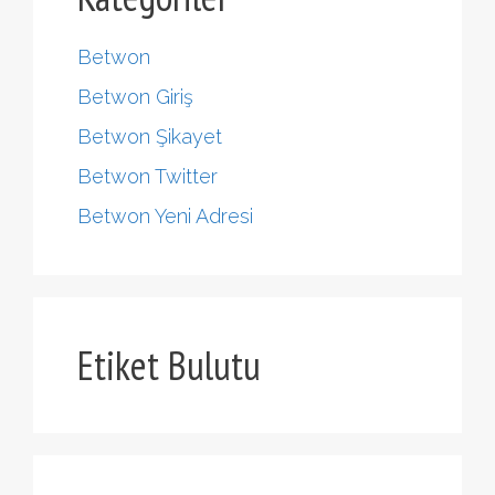
Betwon
Betwon Giriş
Betwon Şikayet
Betwon Twitter
Betwon Yeni Adresi
Etiket Bulutu