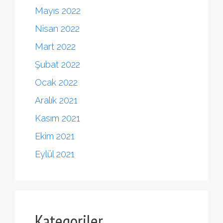
Mayıs 2022
Nisan 2022
Mart 2022
Şubat 2022
Ocak 2022
Aralık 2021
Kasım 2021
Ekim 2021
Eylül 2021
Kategoriler