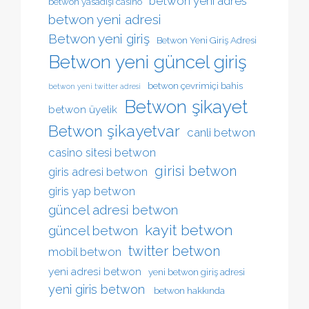
betwon yeni adres
betwon yasadışı casino
betwon yeni adresi
Betwon yeni giriş
Betwon Yeni Giriş Adresi
Betwon yeni güncel giriş
betwon çevrimiçi bahis
betwon yeni twitter adresi
Betwon şikayet
betwon üyelik
Betwon şikayetvar
canli betwon
casino sitesi betwon
girisi betwon
giris adresi betwon
giris yap betwon
güncel adresi betwon
kayit betwon
güncel betwon
twitter betwon
mobil betwon
yeni adresi betwon
yeni betwon giriş adresi
yeni giris betwon
betwon hakkında