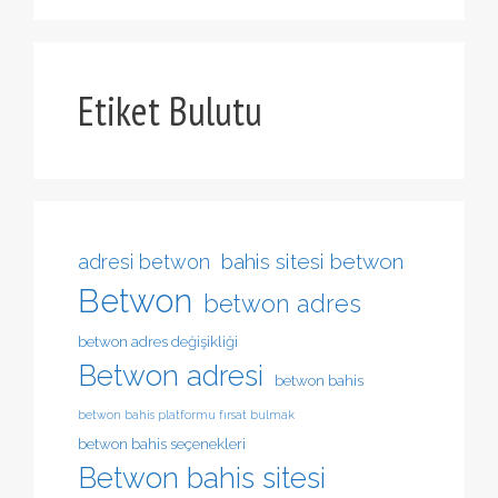
Etiket Bulutu
bahis sitesi betwon
adresi betwon
Betwon
betwon adres
betwon adres değişikliği
Betwon adresi
betwon bahis
betwon bahis platformu fırsat bulmak
betwon bahis seçenekleri
Betwon bahis sitesi