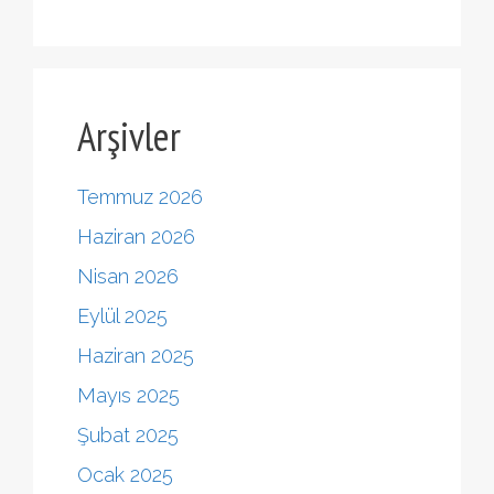
Arşivler
Temmuz 2026
Haziran 2026
Nisan 2026
Eylül 2025
Haziran 2025
Mayıs 2025
Şubat 2025
Ocak 2025