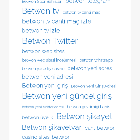
betwon telegram
Betwon Spor Bahisleri
Betwon tv
betwon tv canli maç
betwon tv canli maç izle
betwon tv izle
Betwon Twitter
betwon web sitesi
betwon web sitesi i̇ncelemesi
betwon whatsapp
betwon yeni adres
betwon yasadışı casino
betwon yeni adresi
Betwon yeni giriş
Betwon Yeni Giriş Adresi
Betwon yeni güncel giriş
betwon çevrimiçi bahis
betwon yeni twitter adresi
Betwon şikayet
betwon üyelik
Betwon şikayetvar
canli betwon
casino sitesi betwon