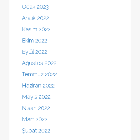
Ocak 2023
Aralık 2022
Kasım 2022
Ekim 2022
Eylül 2022
Ağustos 2022
Temmuz 2022
Haziran 2022
Mayıs 2022
Nisan 2022
Mart 2022
Şubat 2022