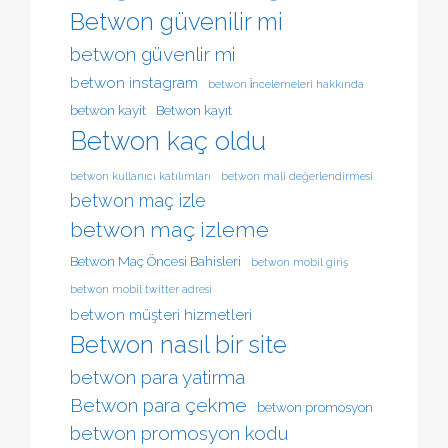
Betwon güvenilir mi
betwon güvenlir mi
betwon instagram
betwon i̇ncelemeleri hakkında
betwon kayit
Betwon kayıt
Betwon kaç oldu
betwon kullanıcı katılımları
betwon mali değerlendirmesi
betwon maç izle
betwon maç izleme
Betwon Maç Öncesi Bahisleri
betwon mobil giriş
betwon mobil twitter adresi
betwon müşteri hizmetleri
Betwon nasıl bir site
betwon para yatirma
Betwon para çekme
betwon promosyon
betwon promosyon kodu