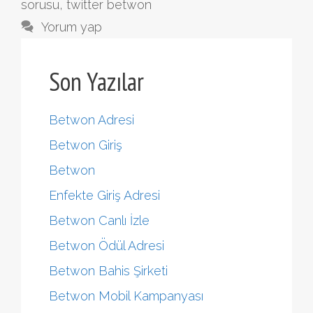
sorusu
,
twitter betwon
Yorum yap
Son Yazılar
Betwon Adresi
Betwon Giriş
Betwon
Enfekte Giriş Adresi
Betwon Canlı İzle
Betwon Ödül Adresi
Betwon Bahis Şirketi
Betwon Mobil Kampanyası