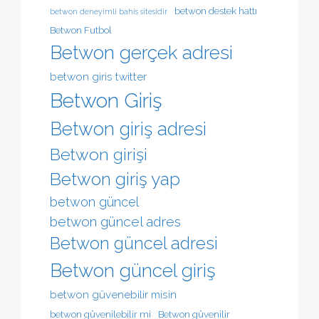
betwon destek hattı
betwon deneyimli bahis sitesidir
Betwon Futbol
Betwon gerçek adresi
betwon giris twitter
Betwon Giriş
Betwon giriş adresi
Betwon girişi
Betwon giriş yap
betwon güncel
betwon güncel adres
Betwon güncel adresi
Betwon güncel giriş
betwon güvenebilir misin
betwon güvenilebilir mi
Betwon güvenilir