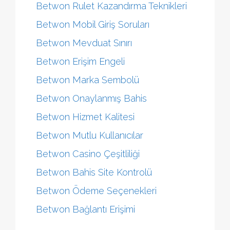
Betwon Rulet Kazandırma Teknikleri
Betwon Mobil Giriş Soruları
Betwon Mevduat Sınırı
Betwon Erişim Engeli
Betwon Marka Sembolü
Betwon Onaylanmış Bahis
Betwon Hizmet Kalitesi
Betwon Mutlu Kullanıcılar
Betwon Casino Çeşitliliği
Betwon Bahis Site Kontrolü
Betwon Ödeme Seçenekleri
Betwon Bağlantı Erişimi