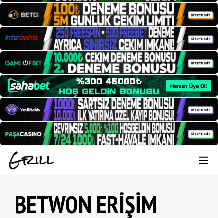
İçeriğe
ME
atla
BETWON ERIŞIM