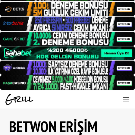
İçeriğe
ME
atla
BETWON ERIŞIM