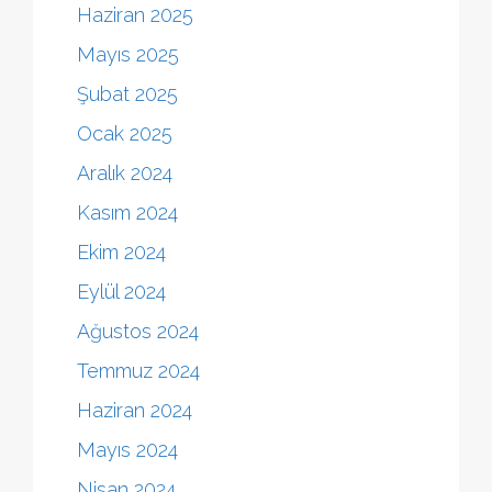
Haziran 2025
Mayıs 2025
Şubat 2025
Ocak 2025
Aralık 2024
Kasım 2024
Ekim 2024
Eylül 2024
Ağustos 2024
Temmuz 2024
Haziran 2024
Mayıs 2024
Nisan 2024