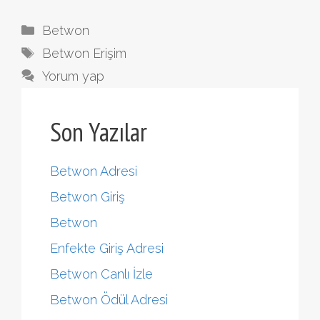
Kategoriler
Betwon
Etiketler
Betwon Erişim
Yorum yap
Son Yazılar
Betwon Adresi
Betwon Giriş
Betwon
Enfekte Giriş Adresi
Betwon Canlı İzle
Betwon Ödül Adresi