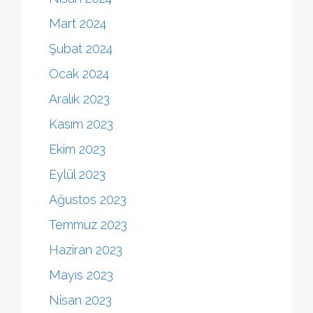
Mart 2024
Şubat 2024
Ocak 2024
Aralık 2023
Kasım 2023
Ekim 2023
Eylül 2023
Ağustos 2023
Temmuz 2023
Haziran 2023
Mayıs 2023
Nisan 2023