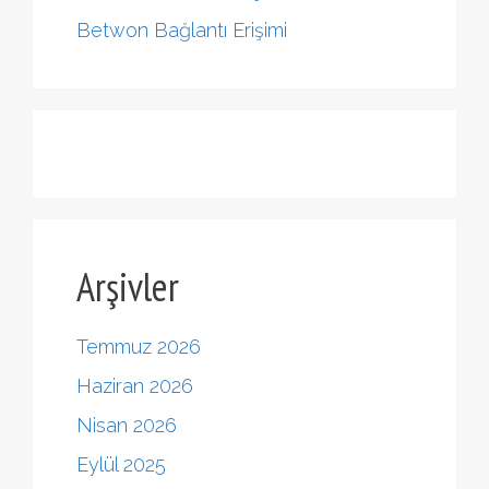
Betwon Bağlantı Erişimi
Arşivler
Temmuz 2026
Haziran 2026
Nisan 2026
Eylül 2025