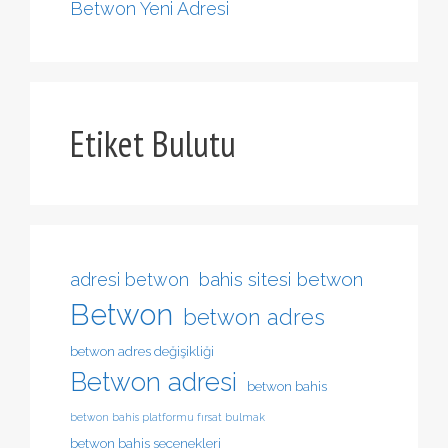
Betwon Yeni Adresi
Etiket Bulutu
bahis sitesi betwon
adresi betwon
Betwon
betwon adres
betwon adres değişikliği
Betwon adresi
betwon bahis
betwon bahis platformu fırsat bulmak
betwon bahis seçenekleri