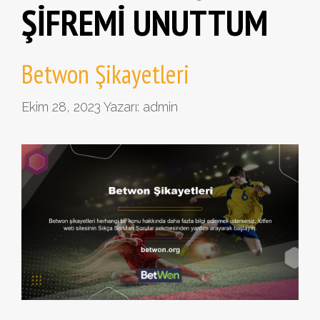
ŞIFREMI UNUTTUM
Betwon Şikayetleri
Ekim 28, 2023
Yazarı:
admin