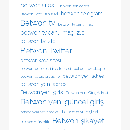
betwon sitesi
Betwon son adres
betwon telegram
Betwon Spor Bahisleri
Betwon tv
betwon tv canli maç
betwon tv canli maç izle
betwon tv izle
Betwon Twitter
betwon web sitesi
betwon web sitesi i̇ncelemesi
betwon whatsapp
betwon yeni adres
betwon yasadışı casino
betwon yeni adresi
Betwon yeni giriş
Betwon Yeni Giriş Adresi
Betwon yeni güncel giriş
betwon çevrimiçi bahis
betwon yeni twitter adresi
Betwon şikayet
betwon üyelik