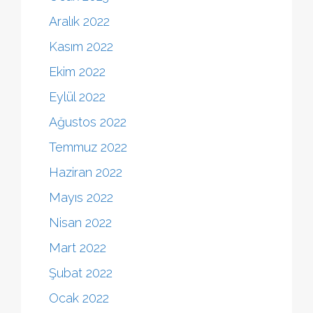
Aralık 2022
Kasım 2022
Ekim 2022
Eylül 2022
Ağustos 2022
Temmuz 2022
Haziran 2022
Mayıs 2022
Nisan 2022
Mart 2022
Şubat 2022
Ocak 2022