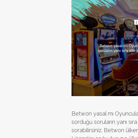
Betwon yasal mı Oyuncula
sorduğu soruların yanı sıra
sorabilirsiniz. Betwon ülke