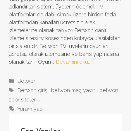
adlandırılan sistem, üyelerin ödemeli TV
platformları da dahil olmak üzere birden fazla
platformdan kanalları ücretsiz olarak
izlemelerine olanak tanıyor. Betwon canlı
izleme sitesi tv köşesinden kolayca ulaşılabilen
bir sistemdir. Betwon TV, üyelerin oyunları
ücretsiz olarak izlemesine ve bahis yapmasına
olanak tanır. Oyun …
Devamını oku…
Kategoriler
Betwon
Etiketler
Betwon girişi
,
betwon maç yayını
,
betwon
spor siteleri
Yorum yap