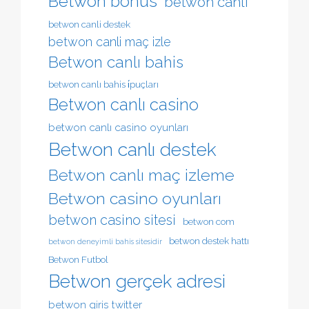
Betwon bonus
betwon canli
betwon canli destek
betwon canli maç izle
Betwon canlı bahis
betwon canlı bahis i̇puçları
Betwon canlı casino
betwon canlı casino oyunları
Betwon canlı destek
Betwon canlı maç izleme
Betwon casino oyunları
betwon casino sitesi
betwon com
betwon destek hattı
betwon deneyimli bahis sitesidir
Betwon Futbol
Betwon gerçek adresi
betwon giris twitter