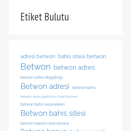
Etiket Bulutu
bahis sitesi betwon
adresi betwon
Betwon
betwon adres
betwon adres değişikliği
Betwon adresi
betwon bahis
betwon bahis platformu fırsat bulmak
betwon bahis seçenekleri
Betwon bahis sitesi
betwon bakara nasıl oynanır