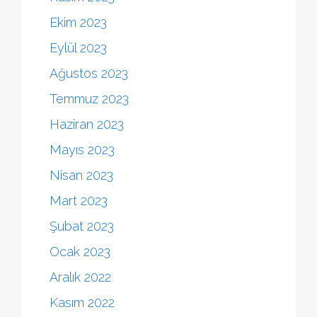
Ekim 2023
Eylül 2023
Ağustos 2023
Temmuz 2023
Haziran 2023
Mayıs 2023
Nisan 2023
Mart 2023
Şubat 2023
Ocak 2023
Aralık 2022
Kasım 2022