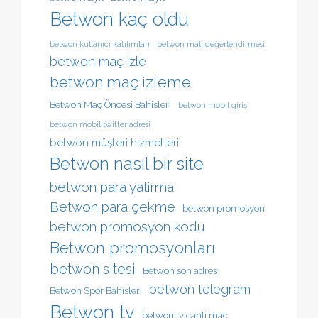
Betwon kaç oldu
betwon kullanıcı katılımları
betwon mali değerlendirmesi
betwon maç izle
betwon maç izleme
Betwon Maç Öncesi Bahisleri
betwon mobil giriş
betwon mobil twitter adresi
betwon müşteri hizmetleri
Betwon nasıl bir site
betwon para yatirma
Betwon para çekme
betwon promosyon
betwon promosyon kodu
Betwon promosyonları
betwon sitesi
Betwon son adres
betwon telegram
Betwon Spor Bahisleri
Betwon tv
betwon tv canli maç