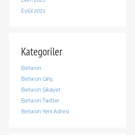
Eylül 2021
Kategoriler
Betwon
Betwon Giriş
Betwon Şikayet
Betwon Twitter
Betwon Yeni Adresi