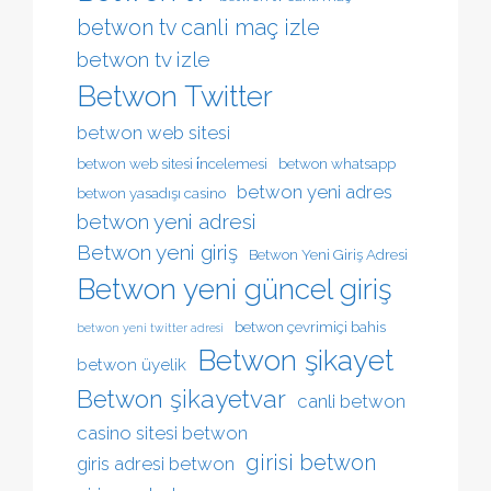
betwon tv canli maç izle
betwon tv izle
Betwon Twitter
betwon web sitesi
betwon web sitesi i̇ncelemesi
betwon whatsapp
betwon yeni adres
betwon yasadışı casino
betwon yeni adresi
Betwon yeni giriş
Betwon Yeni Giriş Adresi
Betwon yeni güncel giriş
betwon çevrimiçi bahis
betwon yeni twitter adresi
Betwon şikayet
betwon üyelik
Betwon şikayetvar
canli betwon
casino sitesi betwon
girisi betwon
giris adresi betwon