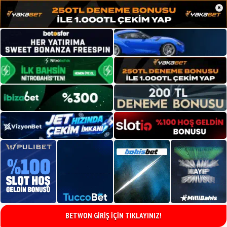
×
BETWON GİRİŞ İÇİN TIKLAYINIZ!