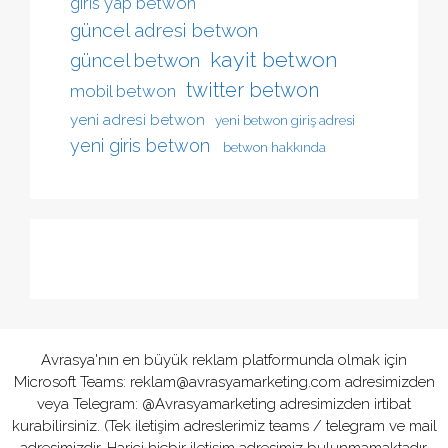
giris yap betwon
güncel adresi betwon
kayit betwon
güncel betwon
twitter betwon
mobil betwon
yeni adresi betwon
yeni betwon giriş adresi
yeni giris betwon
betwon hakkında
Avrasya'nın en büyük reklam platformunda olmak için
Microsoft Teams:
reklam@avrasyamarketing.com
adresimizden
veya Telegram: @Avrasyamarketing adresimizden irtibat
kurabilirsiniz. (Tek iletişim adreslerimiz teams / telegram ve mail
adresimizdir. Harici hiçbir iletişim adresimiz bulunmamaktadır.