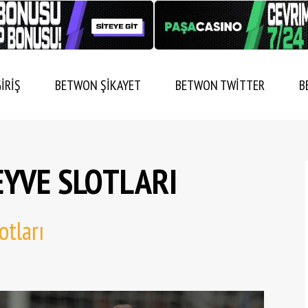
IRIŞ
BETWON ŞIKAYET
BETWON TWITTER
B
YVE SLOTLARI
tları