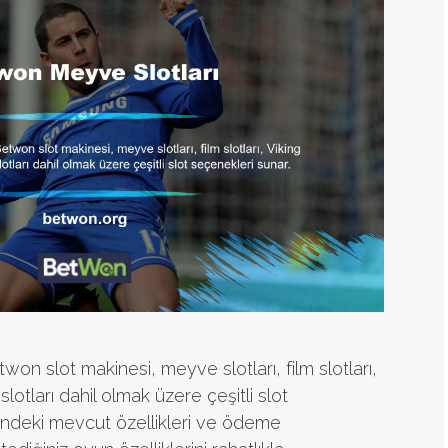
on slot makinesi, meyve slotları, film slotları,
 slotları dahil olmak üzere çeşitli slot
indeki mevcut özellikleri ve ödeme