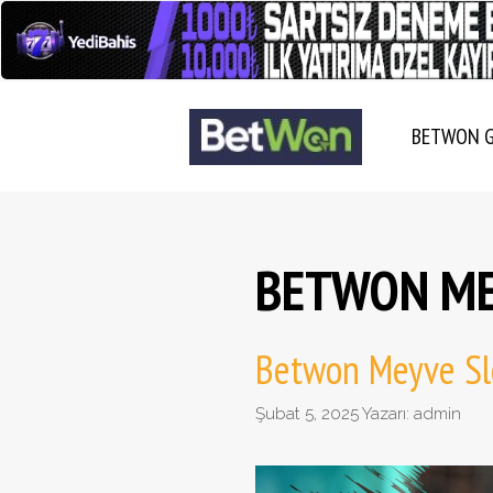
İçeriğe
atla
BETWON G
BETWON ME
Betwon Meyve Slo
Şubat 5, 2025
Yazarı:
admin