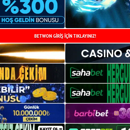
BETWON GİRİŞ İÇİN TIKLAYINIZ!