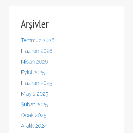
Arşivler
Temmuz 2026
Haziran 2026
Nisan 2026
Eylül 2025
Haziran 2025
Mayıs 2025
Şubat 2025
Ocak 2025
Aralık 2024