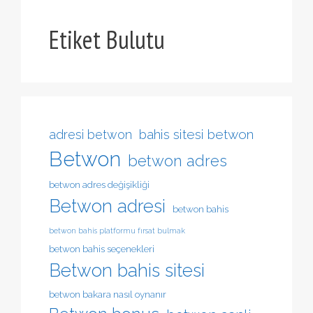
Etiket Bulutu
bahis sitesi betwon
adresi betwon
Betwon
betwon adres
betwon adres değişikliği
Betwon adresi
betwon bahis
betwon bahis platformu fırsat bulmak
betwon bahis seçenekleri
Betwon bahis sitesi
betwon bakara nasıl oynanır