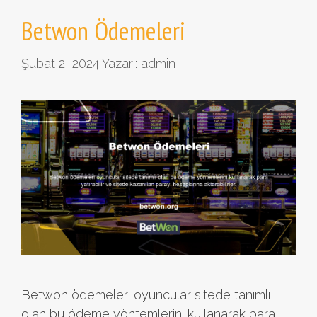
Betwon Ödemeleri
Şubat 2, 2024
Yazarı:
admin
Betwon ödemeleri oyuncular sitede tanımlı
olan bu ödeme yöntemlerini kullanarak para