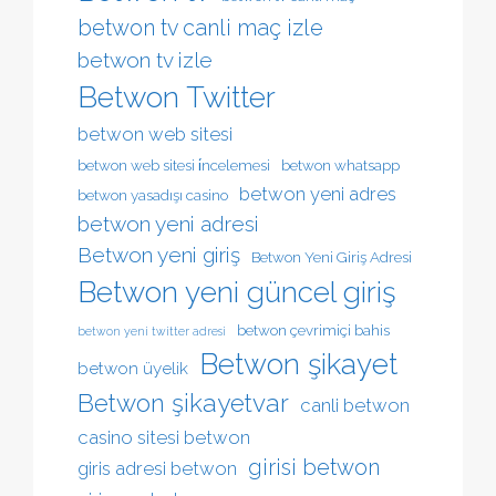
betwon tv canli maç izle
betwon tv izle
Betwon Twitter
betwon web sitesi
betwon web sitesi i̇ncelemesi
betwon whatsapp
betwon yeni adres
betwon yasadışı casino
betwon yeni adresi
Betwon yeni giriş
Betwon Yeni Giriş Adresi
Betwon yeni güncel giriş
betwon çevrimiçi bahis
betwon yeni twitter adresi
Betwon şikayet
betwon üyelik
Betwon şikayetvar
canli betwon
casino sitesi betwon
girisi betwon
giris adresi betwon