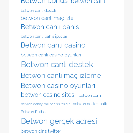
Betwon bonus
betwon canli
betwon canli destek
betwon canli maç izle
Betwon canlı bahis
betwon canlı bahis i̇puçları
Betwon canlı casino
betwon canlı casino oyunları
Betwon canlı destek
Betwon canlı maç izleme
Betwon casino oyunları
betwon casino sitesi
betwon com
betwon destek hattı
betwon deneyimli bahis sitesidir
Betwon Futbol
Betwon gerçek adresi
betwon giris twitter