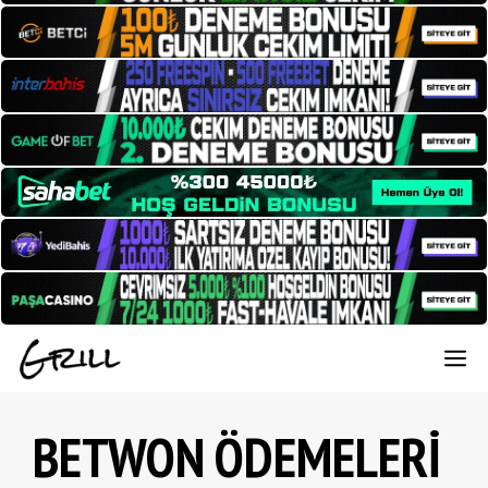
İçeriğe
ME
atla
BETWON ÖDEMELERI