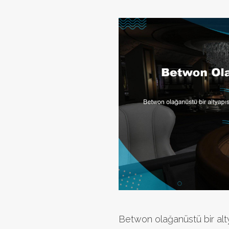
Betwon olağanüstü bir alty