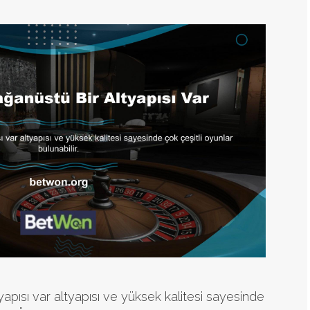
apısı var altyapısı ve yüksek kalitesi sayesinde