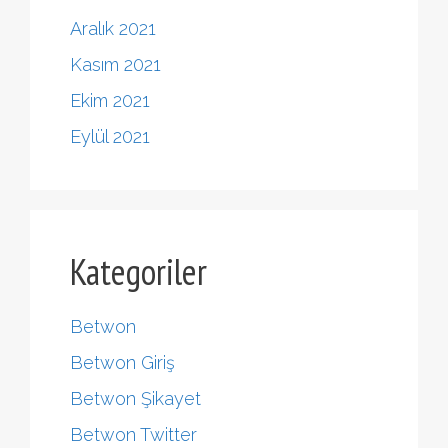
Aralık 2021
Kasım 2021
Ekim 2021
Eylül 2021
Kategoriler
Betwon
Betwon Giriş
Betwon Şikayet
Betwon Twitter