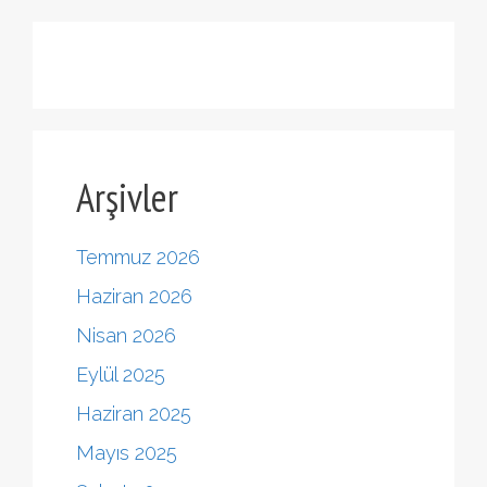
Arşivler
Temmuz 2026
Haziran 2026
Nisan 2026
Eylül 2025
Haziran 2025
Mayıs 2025