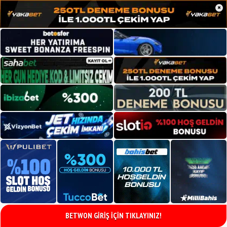
×
BETWON GİRİŞ İÇİN TIKLAYINIZ!