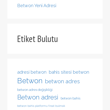
Betwon Yeni Adresi
Etiket Bulutu
bahis sitesi betwon
adresi betwon
Betwon
betwon adres
betwon adres değişikliği
Betwon adresi
betwon bahis
betwon bahis platformu fırsat bulmak