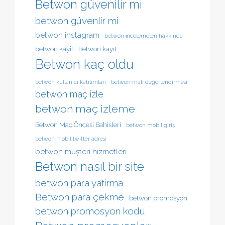
Betwon güvenilir mi
betwon güvenlir mi
betwon instagram
betwon i̇ncelemeleri hakkında
betwon kayit
Betwon kayıt
Betwon kaç oldu
betwon kullanıcı katılımları
betwon mali değerlendirmesi
betwon maç izle
betwon maç izleme
Betwon Maç Öncesi Bahisleri
betwon mobil giriş
betwon mobil twitter adresi
betwon müşteri hizmetleri
Betwon nasıl bir site
betwon para yatirma
Betwon para çekme
betwon promosyon
betwon promosyon kodu