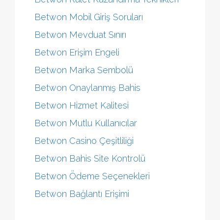
Betwon Mobil Giriş Soruları
Betwon Mevduat Sınırı
Betwon Erişim Engeli
Betwon Marka Sembolü
Betwon Onaylanmış Bahis
Betwon Hizmet Kalitesi
Betwon Mutlu Kullanıcılar
Betwon Casino Çeşitliliği
Betwon Bahis Site Kontrolü
Betwon Ödeme Seçenekleri
Betwon Bağlantı Erişimi