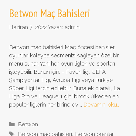
Betwon Maç Bahisleri
Haziran 7, 2022
Yazarı:
admin
Betwon maç bahisleri Maç öncesi bahisler,
oyunları kolayca seçmenizi sağlayan özel bir
menü sunar. Yani her oyun ligleri ve sporları
işleyebilir. Bunun için: – Favori ligi: UEFA
Şampiyonlar Ligi, Avrupa Ligi veya Türkiye
Süper Ligi tercih edilebilir. Buna ek olarak, La
Liga Pro ve League 1 gibi birçok ülkeden en
popüler liglerin her birine ev …
Devamını oku…
Kategoriler
Betwon
Etiketler
Betwon maç bahisleri
,
Betwon oranlar