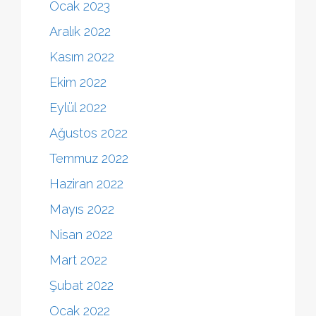
Ocak 2023
Aralık 2022
Kasım 2022
Ekim 2022
Eylül 2022
Ağustos 2022
Temmuz 2022
Haziran 2022
Mayıs 2022
Nisan 2022
Mart 2022
Şubat 2022
Ocak 2022