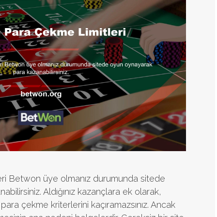
eri Betwon üye olmanız durumunda sitede
ilirsiniz. Aldığınız kazançlara ek olarak,
 para çekme kriterlerini kaçıramazsınız. Ancak