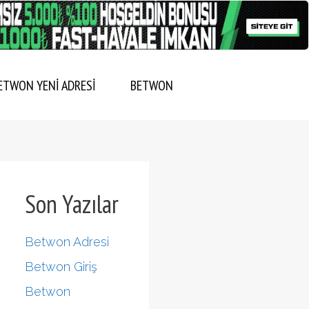
ETWON YENI ADRESI
BETWON
Son Yazılar
Betwon Adresi
Betwon Giriş
Betwon