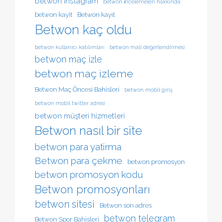
betwon instagram
betwon i̇ncelemeleri hakkında
betwon kayit
Betwon kayıt
Betwon kaç oldu
betwon kullanıcı katılımları
betwon mali değerlendirmesi
betwon maç izle
betwon maç izleme
Betwon Maç Öncesi Bahisleri
betwon mobil giriş
betwon mobil twitter adresi
betwon müşteri hizmetleri
Betwon nasıl bir site
betwon para yatirma
Betwon para çekme
betwon promosyon
betwon promosyon kodu
Betwon promosyonları
betwon sitesi
Betwon son adres
betwon telegram
Betwon Spor Bahisleri