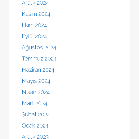
Aralık 2024
Kasım 2024
Ekim 2024
Eylül 2024
Ağustos 2024
Temmuz 2024
Haziran 2024
Mayıs 2024
Nisan 2024
Mart 2024
Şubat 2024
Ocak 2024
Aralık 2023