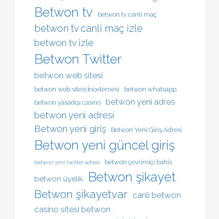
Betwon tv
betwon tv canli maç
betwon tv canli maç izle
betwon tv izle
Betwon Twitter
betwon web sitesi
betwon web sitesi i̇ncelemesi
betwon whatsapp
betwon yeni adres
betwon yasadışı casino
betwon yeni adresi
Betwon yeni giriş
Betwon Yeni Giriş Adresi
Betwon yeni güncel giriş
betwon çevrimiçi bahis
betwon yeni twitter adresi
Betwon şikayet
betwon üyelik
Betwon şikayetvar
canli betwon
casino sitesi betwon