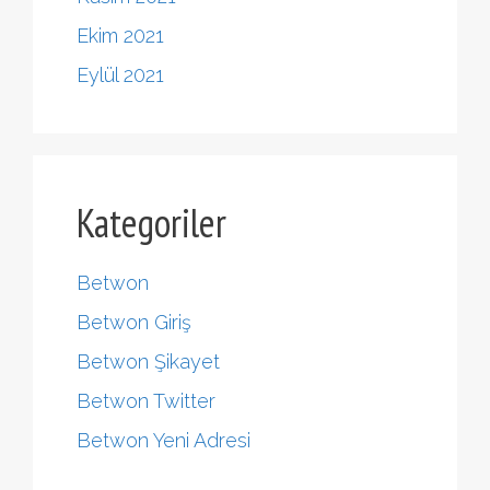
Ekim 2021
Eylül 2021
Kategoriler
Betwon
Betwon Giriş
Betwon Şikayet
Betwon Twitter
Betwon Yeni Adresi