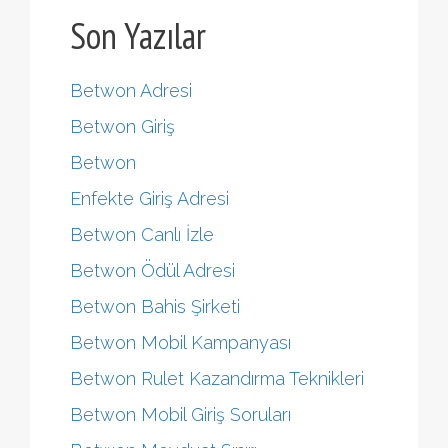
Son Yazılar
Betwon Adresi
Betwon Giriş
Betwon
Enfekte Giriş Adresi
Betwon Canlı İzle
Betwon Ödül Adresi
Betwon Bahis Şirketi
Betwon Mobil Kampanyası
Betwon Rulet Kazandırma Teknikleri
Betwon Mobil Giriş Soruları