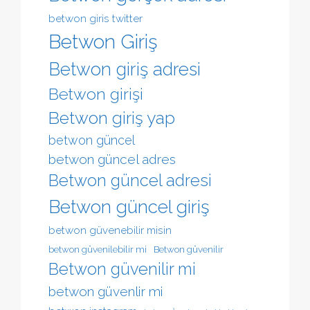
betwon giris twitter
Betwon Giriş
Betwon giriş adresi
Betwon girişi
Betwon giriş yap
betwon güncel
betwon güncel adres
Betwon güncel adresi
Betwon güncel giriş
betwon güvenebilir misin
betwon güvenilebilir mi
Betwon güvenilir
Betwon güvenilir mi
betwon güvenlir mi