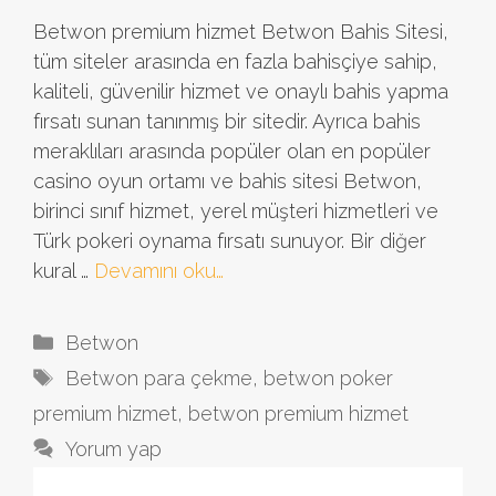
Betwon premium hizmet Betwon Bahis Sitesi,
tüm siteler arasında en fazla bahisçiye sahip,
kaliteli, güvenilir hizmet ve onaylı bahis yapma
fırsatı sunan tanınmış bir sitedir. Ayrıca bahis
meraklıları arasında popüler olan en popüler
casino oyun ortamı ve bahis sitesi Betwon,
birinci sınıf hizmet, yerel müşteri hizmetleri ve
Türk pokeri oynama fırsatı sunuyor. Bir diğer
kural …
Devamını oku…
Kategoriler
Betwon
Etiketler
Betwon para çekme
,
betwon poker
premium hizmet
,
betwon premium hizmet
Yorum yap