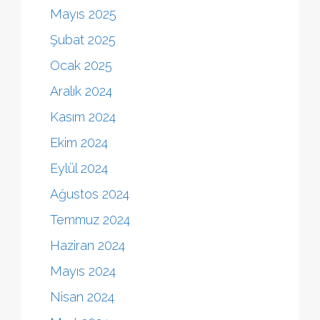
Mayıs 2025
Şubat 2025
Ocak 2025
Aralık 2024
Kasım 2024
Ekim 2024
Eylül 2024
Ağustos 2024
Temmuz 2024
Haziran 2024
Mayıs 2024
Nisan 2024