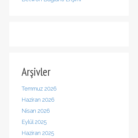
Arşivler
Temmuz 2026
Haziran 2026
Nisan 2026
Eylül 2025
Haziran 2025