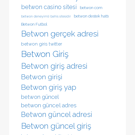
betwon casino sitesi
betwon com
betwon destek hattı
betwon deneyimli bahis sitesidir
Betwon Futbol
Betwon gerçek adresi
betwon giris twitter
Betwon Giriş
Betwon giriş adresi
Betwon girişi
Betwon giriş yap
betwon güncel
betwon güncel adres
Betwon güncel adresi
Betwon güncel giriş