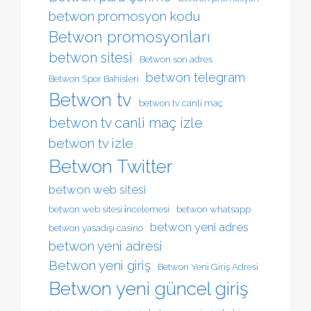
betwon promosyon kodu
Betwon promosyonları
betwon sitesi
Betwon son adres
betwon telegram
Betwon Spor Bahisleri
Betwon tv
betwon tv canli maç
betwon tv canli maç izle
betwon tv izle
Betwon Twitter
betwon web sitesi
betwon web sitesi i̇ncelemesi
betwon whatsapp
betwon yeni adres
betwon yasadışı casino
betwon yeni adresi
Betwon yeni giriş
Betwon Yeni Giriş Adresi
Betwon yeni güncel giriş