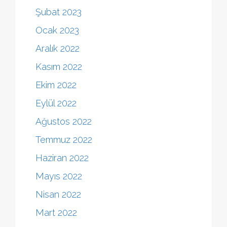
Şubat 2023
Ocak 2023
Aralık 2022
Kasım 2022
Ekim 2022
Eylül 2022
Ağustos 2022
Temmuz 2022
Haziran 2022
Mayıs 2022
Nisan 2022
Mart 2022