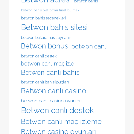
betwon bahis
betwon bahis platformu fırsat bulmak
betwon bahis seçenekleri
Betwon bahis sitesi
betwon bakara nasıl oynanır
Betwon bonus
betwon canli
betwon canli destek
betwon canli maç izle
Betwon canlı bahis
betwon canlı bahis i̇puçları
Betwon canlı casino
betwon canlı casino oyunları
Betwon canlı destek
Betwon canlı maç izleme
Betwon casino oyunları