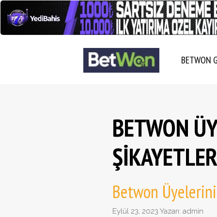
İçeriğe
atla
BETWON G
BETWON ÜY
ŞIKAYETLER
Betwon Üyelerini
Eylül 23, 2023
Yazarı:
admin