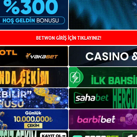
BETWON GİRİŞ İÇİN TIKLAYINIZ!