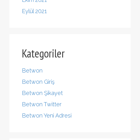
Eylül 2021
Kategoriler
Betwon
Betwon Giriş
Betwon Şikayet
Betwon Twitter
Betwon Yeni Adresi