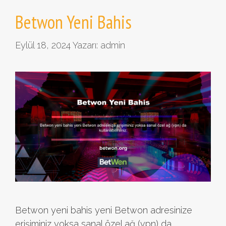
Betwon Yeni Bahis
Eylül 18, 2024
Yazarı:
admin
Betwon yeni bahis yeni Betwon adresinize
erişiminiz yoksa sanal özel ağ (vpn) da