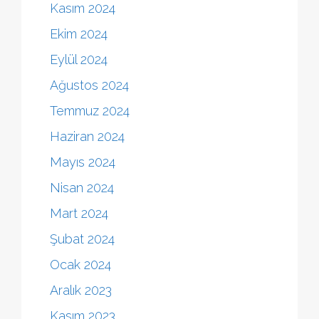
Kasım 2024
Ekim 2024
Eylül 2024
Ağustos 2024
Temmuz 2024
Haziran 2024
Mayıs 2024
Nisan 2024
Mart 2024
Şubat 2024
Ocak 2024
Aralık 2023
Kasım 2023