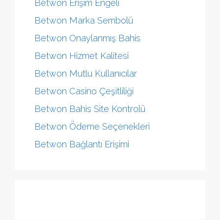
Betwon Erişim Engeli
Betwon Marka Sembolü
Betwon Onaylanmış Bahis
Betwon Hizmet Kalitesi
Betwon Mutlu Kullanıcılar
Betwon Casino Çeşitliliği
Betwon Bahis Site Kontrolü
Betwon Ödeme Seçenekleri
Betwon Bağlantı Erişimi