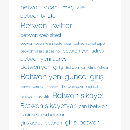
betwon tv canli maç izle
betwon tv izle
Betwon Twitter
betwon web sitesi
betwon web sitesi i̇ncelemesi
betwon whatsapp
betwon yeni adres
betwon yasadışı casino
betwon yeni adresi
Betwon yeni giriş
Betwon Yeni Giriş Adresi
Betwon yeni güncel giriş
betwon çevrimiçi bahis
betwon yeni twitter adresi
Betwon şikayet
betwon üyelik
Betwon şikayetvar
canli betwon
casino sitesi betwon
girisi betwon
giris adresi betwon