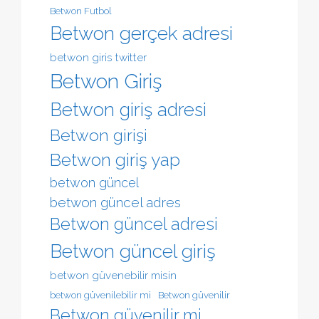
Betwon Futbol
Betwon gerçek adresi
betwon giris twitter
Betwon Giriş
Betwon giriş adresi
Betwon girişi
Betwon giriş yap
betwon güncel
betwon güncel adres
Betwon güncel adresi
Betwon güncel giriş
betwon güvenebilir misin
betwon güvenilebilir mi
Betwon güvenilir
Betwon güvenilir mi