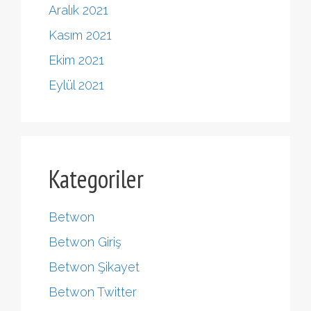
Aralık 2021
Kasım 2021
Ekim 2021
Eylül 2021
Kategoriler
Betwon
Betwon Giriş
Betwon Şikayet
Betwon Twitter