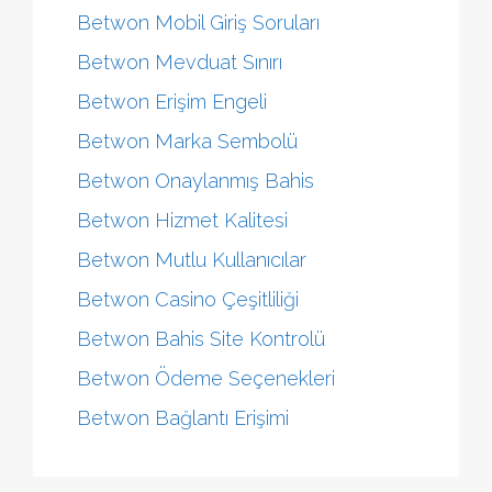
Betwon Mobil Giriş Soruları
Betwon Mevduat Sınırı
Betwon Erişim Engeli
Betwon Marka Sembolü
Betwon Onaylanmış Bahis
Betwon Hizmet Kalitesi
Betwon Mutlu Kullanıcılar
Betwon Casino Çeşitliliği
Betwon Bahis Site Kontrolü
Betwon Ödeme Seçenekleri
Betwon Bağlantı Erişimi