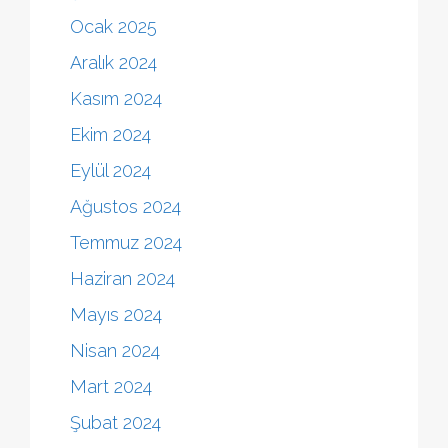
Ocak 2025
Aralık 2024
Kasım 2024
Ekim 2024
Eylül 2024
Ağustos 2024
Temmuz 2024
Haziran 2024
Mayıs 2024
Nisan 2024
Mart 2024
Şubat 2024