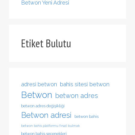
Betwon Yeni Adresi
Etiket Bulutu
bahis sitesi betwon
adresi betwon
Betwon
betwon adres
betwon adres değişikliği
Betwon adresi
betwon bahis
betwon bahis platformu fırsat bulmak
betwon bahis seçenekleri