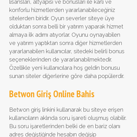
lisansları, altyapısı ve bonusları ile karlı ve
konforlu hizmetlerden yararlanabileceğiniz
sitelerden biridir. Oyun severler siteye üye
olduktan sonra belli bir yatırım yaparak hizmet
almaya ilk adımı atıyorlar. Oyunu oynayabilen
ve yatırım yaptıktan sonra diğer hizmetlerden
yararlanabilen kullanıcılar, sitedeki belirli bonus
seçeneklerinden de yararlanabilmektedir.
Özellikle yeni kullanıcılara hoş geldin bonusu
sunan siteler diğerlerine göre daha popülerdir.
Betwon Giriş Online Bahis
Betwon giriş linkini kullanarak bu siteye erişen
kullanıcıların aklında soru işareti oluşmuş olabilir.
Bu soru işaretlerinden belki de en bariz olanı
adres değiştiğinde hesabın değişip