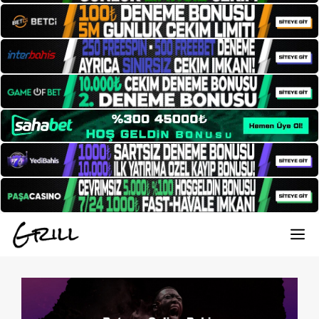
İçeriğe
ME
atla