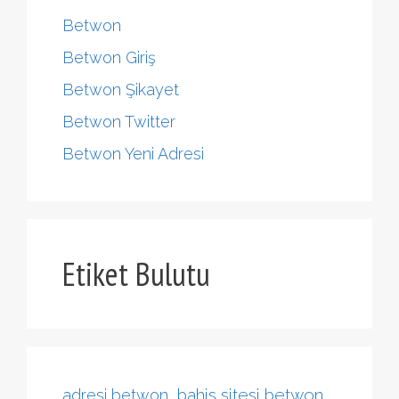
Betwon
Betwon Giriş
Betwon Şikayet
Betwon Twitter
Betwon Yeni Adresi
Etiket Bulutu
bahis sitesi betwon
adresi betwon