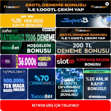
×
BETWON GİRİŞ İÇİN TIKLAYINIZ!