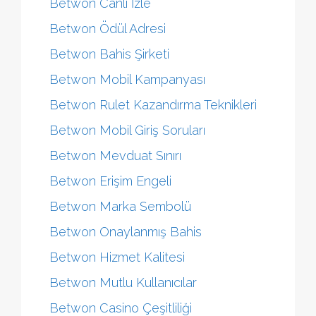
Betwon Canlı İzle
Betwon Ödül Adresi
Betwon Bahis Şirketi
Betwon Mobil Kampanyası
Betwon Rulet Kazandırma Teknikleri
Betwon Mobil Giriş Soruları
Betwon Mevduat Sınırı
Betwon Erişim Engeli
Betwon Marka Sembolü
Betwon Onaylanmış Bahis
Betwon Hizmet Kalitesi
Betwon Mutlu Kullanıcılar
Betwon Casino Çeşitliliği