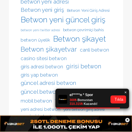
betwon yeni adresi
Betwon yeni giriş
Betwon Yeni Giriş Adresi
Betwon yeni güncel giriş
betwon çevrimiçi bahis
betwon yeni twitter adresi
Betwon şikayet
betwon üyelik
Betwon şikayetvar
canli betwon
casino sitesi betwon
girisi betwon
giris adresi betwon
giris yap betwon
güncel adresi betwon
kayit betwon
güncel betwon
twitter betwon
mobil betwon
yeni adresi betwon
yeni betwon giriş adresi
yeni giris betwon
betwon hakkında
×