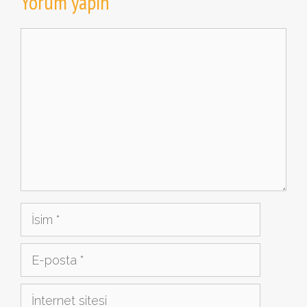
Yorum yapın
Yorum
İsim
E-
posta
İnternet