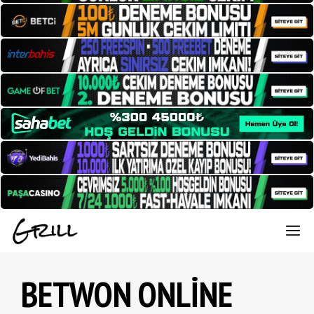
İçeriğe
ME
atla
BETWON ONLINE