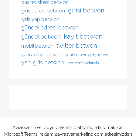
casino sitesi betwon
girisi betwon
giris adresi betwon
giris yap betwon
güncel adresi betwon
kayit betwon
güncel betwon
twitter betwon
mobil betwon
yeni adresi betwon
yeni betwon giriş adresi
yeni giris betwon
betwon hakkında
Avrasya'nın en büyük reklam platformunda olmak için
Microsoft Teams:
reklam@avrasyamarketing.com
adresimizden