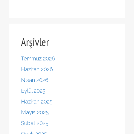
Arşivler
Temmuz 2026
Haziran 2026
Nisan 2026
Eylül 2025
Haziran 2025
Mayıs 2025
Şubat 2025
Ocak 2025