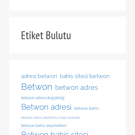
Etiket Bulutu
bahis sitesi betwon
adresi betwon
Betwon
betwon adres
betwon adres değişikliği
Betwon adresi
betwon bahis
betwon bahis platformu fırsat bulmak
betwon bahis seçenekleri
Betwon bahis sitesi