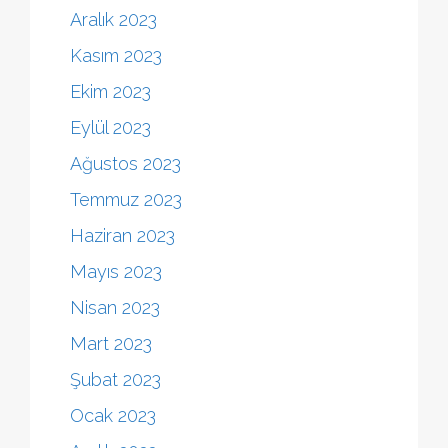
Aralık 2023
Kasım 2023
Ekim 2023
Eylül 2023
Ağustos 2023
Temmuz 2023
Haziran 2023
Mayıs 2023
Nisan 2023
Mart 2023
Şubat 2023
Ocak 2023