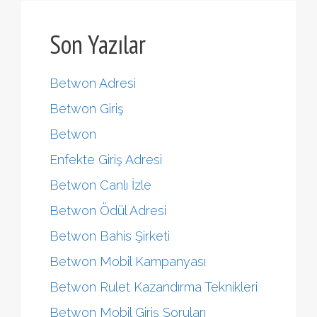
Son Yazılar
Betwon Adresi
Betwon Giriş
Betwon
Enfekte Giriş Adresi
Betwon Canlı İzle
Betwon Ödül Adresi
Betwon Bahis Şirketi
Betwon Mobil Kampanyası
Betwon Rulet Kazandırma Teknikleri
Betwon Mobil Giriş Soruları