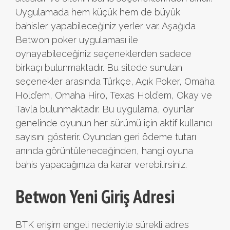
Uygulamada hem küçük hem de büyük
bahisler yapabileceğiniz yerler var. Aşağıda
Betwon poker uygulaması ile
oynayabileceğiniz seçeneklerden sadece
birkaçı bulunmaktadır. Bu sitede sunulan
seçenekler arasında Türkçe, Açık Poker, Omaha
Hold’em, Omaha Hiro, Texas Hold’em, Okay ve
Tavla bulunmaktadır. Bu uygulama, oyunlar
genelinde oyunun her sürümü için aktif kullanıcı
sayısını gösterir. Oyundan geri ödeme tutarı
anında görüntüleneceğinden, hangi oyuna
bahis yapacağınıza da karar verebilirsiniz.
Betwon Yeni Giriş Adresi
BTK erişim engeli nedeniyle sürekli adres