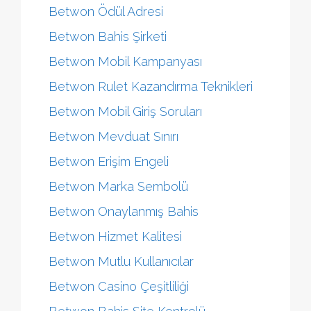
Betwon Ödül Adresi
Betwon Bahis Şirketi
Betwon Mobil Kampanyası
Betwon Rulet Kazandırma Teknikleri
Betwon Mobil Giriş Soruları
Betwon Mevduat Sınırı
Betwon Erişim Engeli
Betwon Marka Sembolü
Betwon Onaylanmış Bahis
Betwon Hizmet Kalitesi
Betwon Mutlu Kullanıcılar
Betwon Casino Çeşitliliği