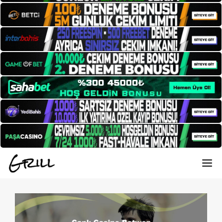
İçeriğe
ME
atla