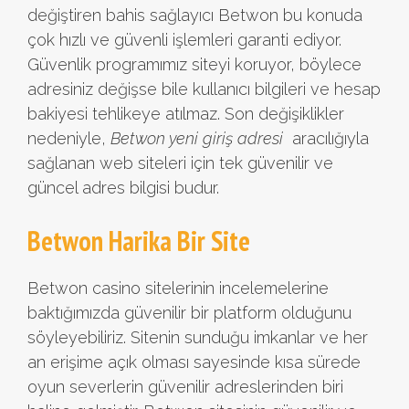
değiştiren bahis sağlayıcı Betwon bu konuda
çok hızlı ve güvenli işlemleri garanti ediyor.
Güvenlik programımız siteyi koruyor, böylece
adresiniz değişse bile kullanıcı bilgileri ve hesap
bakiyesi tehlikeye atılmaz. Son değişiklikler
nedeniyle,
Betwon yeni giriş adresi
aracılığıyla
sağlanan web siteleri için tek güvenilir ve
güncel adres bilgisi budur.
Betwon Harika Bir Site
Betwon casino sitelerinin incelemelerine
baktığımızda güvenilir bir platform olduğunu
söyleyebiliriz. Sitenin sunduğu imkanlar ve her
an erişime açık olması sayesinde kısa sürede
oyun severlerin güvenilir adreslerinden biri