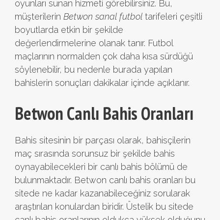
oyunları sunan hizmeti görebilirsiniz. Bu,
müşterilerin
Betwon sanal futbol
tarifeleri çeşitli
boyutlarda etkin bir şekilde
değerlendirmelerine olanak tanır. Futbol
maçlarının normalden çok daha kısa sürdüğü
söylenebilir, bu nedenle burada yapılan
bahislerin sonuçları dakikalar içinde açıklanır.
Betwon Canlı Bahis Oranları
Bahis sitesinin bir parçası olarak, bahisçilerin
maç sırasında sorunsuz bir şekilde bahis
oynayabilecekleri bir canlı bahis bölümü de
bulunmaktadır. Betwon canlı bahis oranları bu
sitede ne kadar kazanabileceğiniz sorularak
araştırılan konulardan biridir. Üstelik bu sitede
canlı bahis oranlarının oldukça yüksek olduğunu