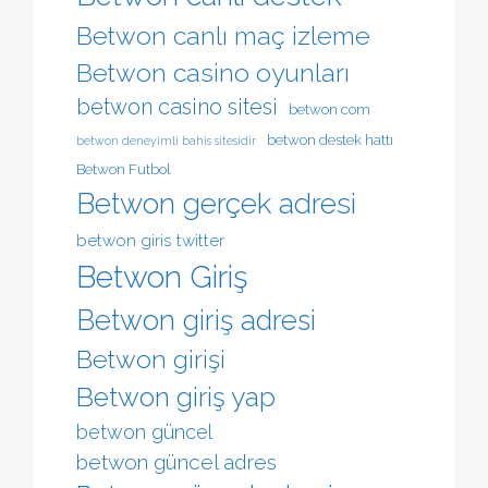
Betwon canlı maç izleme
Betwon casino oyunları
betwon casino sitesi
betwon com
betwon destek hattı
betwon deneyimli bahis sitesidir
Betwon Futbol
Betwon gerçek adresi
betwon giris twitter
Betwon Giriş
Betwon giriş adresi
Betwon girişi
Betwon giriş yap
betwon güncel
betwon güncel adres