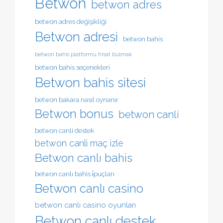
Betwon
betwon adres
betwon adres değişikliği
Betwon adresi
betwon bahis
betwon bahis platformu fırsat bulmak
betwon bahis seçenekleri
Betwon bahis sitesi
betwon bakara nasıl oynanır
Betwon bonus
betwon canli
betwon canli destek
betwon canli maç izle
Betwon canlı bahis
betwon canlı bahis i̇puçları
Betwon canlı casino
betwon canlı casino oyunları
Betwon canlı destek