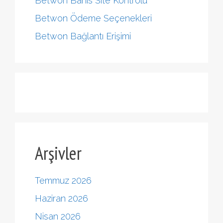
Betwon Bahis Site Kontrolü
Betwon Ödeme Seçenekleri
Betwon Bağlantı Erişimi
Arşivler
Temmuz 2026
Haziran 2026
Nisan 2026