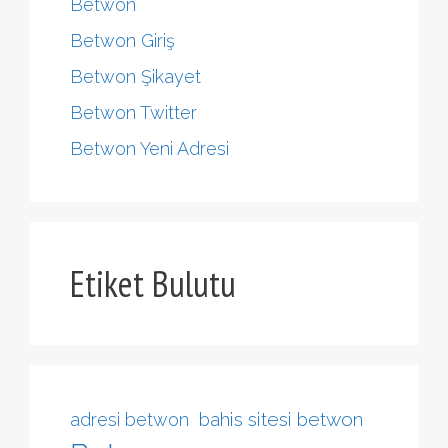
Betwon
Betwon Giriş
Betwon Şikayet
Betwon Twitter
Betwon Yeni Adresi
Etiket Bulutu
bahis sitesi betwon
adresi betwon