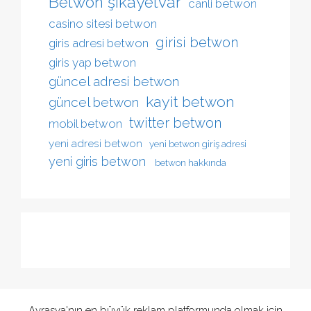
Betwon şikayetvar
canli betwon
casino sitesi betwon
girisi betwon
giris adresi betwon
giris yap betwon
güncel adresi betwon
kayit betwon
güncel betwon
twitter betwon
mobil betwon
yeni adresi betwon
yeni betwon giriş adresi
yeni giris betwon
betwon hakkında
Avrasya'nın en büyük reklam platformunda olmak için