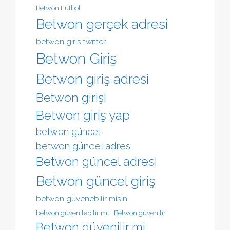
Betwon Futbol
Betwon gerçek adresi
betwon giris twitter
Betwon Giriş
Betwon giriş adresi
Betwon girişi
Betwon giriş yap
betwon güncel
betwon güncel adres
Betwon güncel adresi
Betwon güncel giriş
betwon güvenebilir misin
betwon güvenilebilir mi
Betwon güvenilir
Betwon güvenilir mi