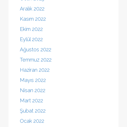
Aralık 2022
Kasım 2022
Ekim 2022
Eylül 2022
Ağustos 2022
Temmuz 2022
Haziran 2022
Mayıs 2022
Nisan 2022
Mart 2022
Şubat 2022
Ocak 2022