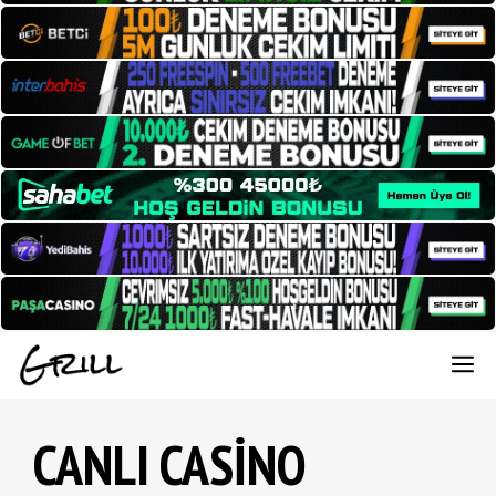
İçeriğe
ME
atla
CANLI CASINO