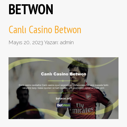
BETWON
Canlı Casino Betwon
Mayıs 20, 2023
Yazarı:
admin