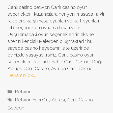
Canlı casino betwon Canlı casino oyun
seçenekleri, kullanıcılara her yeni masada farklı
rakiplere karşı masa oyunları ve kart oyunları
gibi seçenekleri oynama fırsatı verir.
Uygulamadaki oyun seçeneklerinin aksine
sitenin kendisi üyelerden oluşmaktadır bu
sayede casino heyecanını site üzerinde
evinizde yaşayabilirsiniz. Canlı casino oyun
seçenekleri arasında Baltık Canlı Casino, Doğu
Avrupa Canlı Casino, Avrupa Canlı Casino, …
Devamını oku…
Kategoriler
Betwon
Etiketler
Betwon Yeni Giriş Adresi
,
Canlı Casino
Betwon