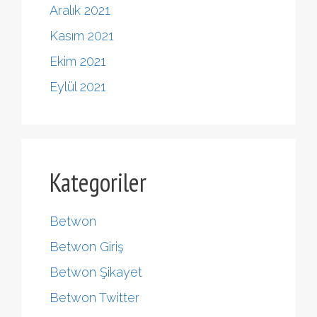
Aralık 2021
Kasım 2021
Ekim 2021
Eylül 2021
Kategoriler
Betwon
Betwon Giriş
Betwon Şikayet
Betwon Twitter