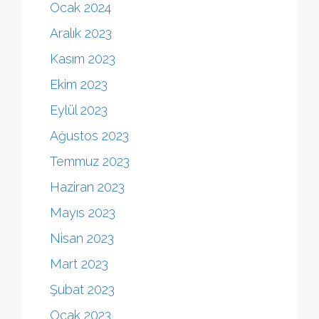
Ocak 2024
Aralık 2023
Kasım 2023
Ekim 2023
Eylül 2023
Ağustos 2023
Temmuz 2023
Haziran 2023
Mayıs 2023
Nisan 2023
Mart 2023
Şubat 2023
Ocak 2023