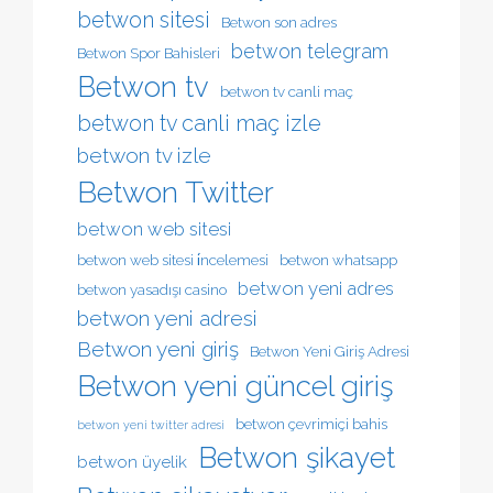
betwon sitesi
Betwon son adres
betwon telegram
Betwon Spor Bahisleri
Betwon tv
betwon tv canli maç
betwon tv canli maç izle
betwon tv izle
Betwon Twitter
betwon web sitesi
betwon web sitesi i̇ncelemesi
betwon whatsapp
betwon yeni adres
betwon yasadışı casino
betwon yeni adresi
Betwon yeni giriş
Betwon Yeni Giriş Adresi
Betwon yeni güncel giriş
betwon çevrimiçi bahis
betwon yeni twitter adresi
Betwon şikayet
betwon üyelik