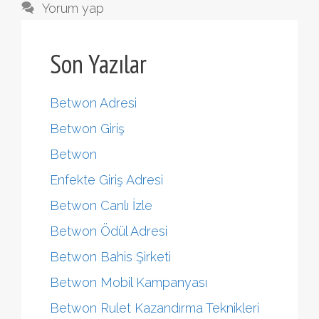
Yorum yap
Son Yazılar
Betwon Adresi
Betwon Giriş
Betwon
Enfekte Giriş Adresi
Betwon Canlı İzle
Betwon Ödül Adresi
Betwon Bahis Şirketi
Betwon Mobil Kampanyası
Betwon Rulet Kazandırma Teknikleri