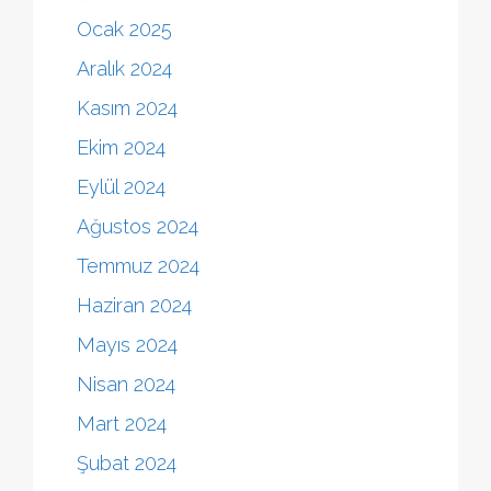
Ocak 2025
Aralık 2024
Kasım 2024
Ekim 2024
Eylül 2024
Ağustos 2024
Temmuz 2024
Haziran 2024
Mayıs 2024
Nisan 2024
Mart 2024
Şubat 2024